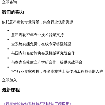
立即咨询
我们的实力
依托意昂齿轮专业背景，集合行业优质资源
意昂齿轮27年专业技术背景支持
全系统功能免费，在线专家答疑解惑
与国内知名齿轮协会及机械研究院合作
与多家高校建立产学研合作，提供实战平台
7个行业专家教授，多名高校博士及传动工程师长期入驻
立即加入
最新课程
《行星齿轮传动系统特征剖析与工程应用》