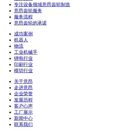
专注设备领域意昂齿轮制造
意昂齿轮服务
服务流程
意昂齿轮的承诺
成功案例
机器人
物流
工业机械手
锂电行业
印刷行业
模切行业
关于意昂
走进意昂
企业荣誉
发展历程
客户心声
工厂展示
新闻中心
联系我们