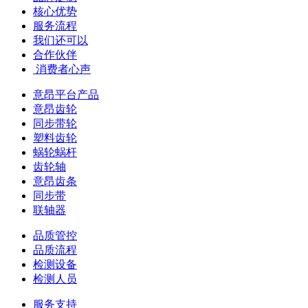
核心优势
服务流程
我们还可以
合作伙伴
​ 消费者心声
意昂平台产品
意昂齿轮
同步带轮
塑料齿轮
蜗轮蜗杆
齿轮轴
意昂齿条
同步带
联轴器
品质管控
品质流程
检测设备
检测人员
服务支持