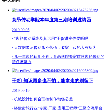
意昂传动学院本年度第三期培训邀请函
2019.09.05
· “齿轮传动系统及其运用”干货讲座你要听吗
· 大数据显示传动永不落伍，专家：齿轮大有所为
· 几千年齿轮运用不衰，意昂学院专家讲述齿轮传动的
特点与魅力
干货| 知识再多也不怕，能拿走的别留下
2019.09.19
· 机械设计如何合理控制传动链公差
· 搭建齿轮行业“专家·厂家·应用工程师”三级交流平台