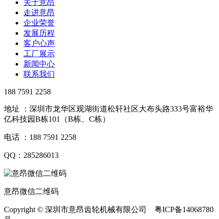
关于意昂
走进意昂
企业荣誉
发展历程
客户心声
工厂展示
新闻中心
联系我们
188 7591 2258
地址 ：深圳市龙华区观湖街道松轩社区大布头路333号富裕华
亿科技园B栋101（B栋、C栋）
电话 ：188 7591 2258
QQ：285286013
意昂微信二维码
Copyright © 深圳市意昂齿轮机械有限公司 粤ICP备14068780