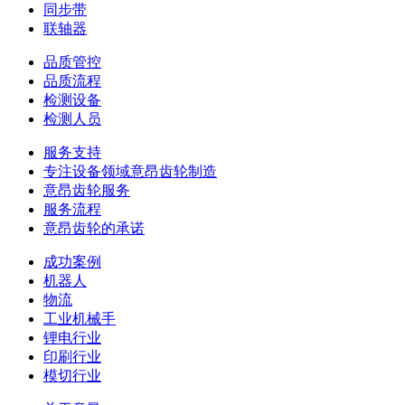
同步带
联轴器
品质管控
品质流程
检测设备
检测人员
服务支持
专注设备领域意昂齿轮制造
意昂齿轮服务
服务流程
意昂齿轮的承诺
成功案例
机器人
物流
工业机械手
锂电行业
印刷行业
模切行业