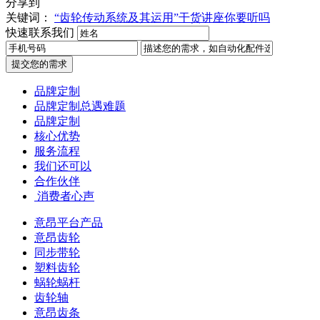
分享到
关键词：
“齿轮传动系统及其运用”干货讲座你要听吗
快速联系我们
提交您的需求
品牌定制
品牌定制总遇难题
品牌定制
核心优势
服务流程
我们还可以
合作伙伴
​ 消费者心声
意昂平台产品
意昂齿轮
同步带轮
塑料齿轮
蜗轮蜗杆
齿轮轴
意昂齿条