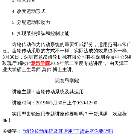
3. 增大转矩
4. 改变运动形式
5. 分配运动和动力
6. 实现某些操纵和控制功能
齿轮传动作为传动系统的重要组成部分，运用范围非常广
泛。齿轮传动采取的方式不一样，实际达成的效果也不一样。
3月30日，深圳市意昂齿轮机械有限公司将在深圳会展中心5楼
玫瑰厅3举办“
意昂学院
2019年第二季度专题讲座”。由天津工
业大学硕士生导师 莫帅 博士主讲。
讲座主题：齿轮传动系统及其运用
讲座时间：2019年3月30日上午9:30-12:00
实用型齿轮应用专题讲座你要听吗？干货满满，欢迎莅
临！
关键字：
“齿轮传动系统及其运用”干货讲座你要听吗