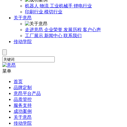
机器人
物流
工业机械手
锂电行业
印刷行业
模切行业
关于意昂
走进意昂
企业荣誉
发展历程
客户心声
工厂展示
新闻中心
联系我们
传动学院
菜单
首页
品牌定制
意昂平台产品
品质管控
服务支持
成功案例
关于意昂
传动学院