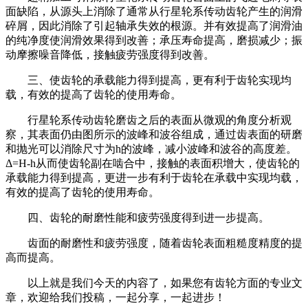
面缺陷，从源头上消除了通常从行星轮系传动齿轮产生的润滑
碎屑，因此消除了引起轴承失效的根源。并有效提高了润滑油
的纯净度使润滑效果得到改善；承压寿命提高，磨损减少；振
动摩擦噪音降低，接触疲劳强度得到改善。
三、使齿轮的承载能力得到提高，更有利于齿轮实现均
载，有效的提高了齿轮的使用寿命。
行星轮系传动齿轮磨齿之后的表面从微观的角度分析观
察，其表面仍由图所示的波峰和波谷组成，通过齿表面的研磨
和抛光可以消除尺寸为h的波峰，减小波峰和波谷的高度差。
Δ=H-h从而使齿轮副在啮合中，接触的表面积增大，使齿轮的
承载能力得到提高，更进一步有利于齿轮在承载中实现均载，
有效的提高了齿轮的使用寿命。
四、齿轮的耐磨性能和疲劳强度得到进一步提高。
齿面的耐磨性和疲劳强度，随着齿轮表面粗糙度精度的提
高而提高。
以上就是我们今天的内容了，如果您有齿轮方面的专业文
章，欢迎给我们投稿，一起分享，一起进步！