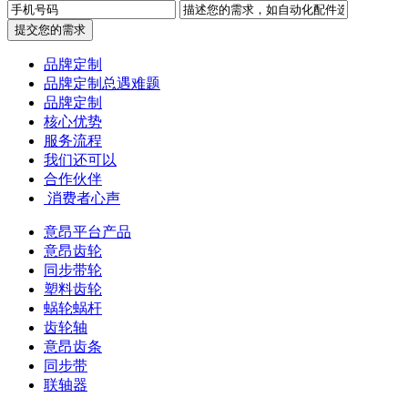
提交您的需求
品牌定制
品牌定制总遇难题
品牌定制
核心优势
服务流程
我们还可以
合作伙伴
​ 消费者心声
意昂平台产品
意昂齿轮
同步带轮
塑料齿轮
蜗轮蜗杆
齿轮轴
意昂齿条
同步带
联轴器