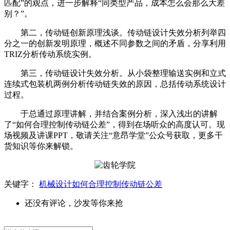
匹配”的观点，进一步解释“同类型产品，成本怎么会那么大差
别？”。
第二，传动链创新原理浅谈。传动链设计失效分析列举四
分之一的创新发明原理，概述不同参数之间的矛盾，分享利用
TRIZ分析传动系统实例。
第三，传动链设计失效分析。从小袋整理输送实例和立式
连续式包装机两例分析传动链失效的原因，总括传动系统设计
过程。
于总通过原理讲解，并结合案例分析，深入浅出的讲解
了“如何合理控制传动链公差”，得到在场听众的高度认可。现
场视频及讲课PPT，敬请关注“意昂学堂”公众号获取，更多干
货知识等你来解锁。
关键字：
机械设计如何合理控制传动链公差
还没有评论，沙发等你来抢