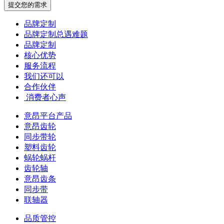
提交您的需求
品牌定制
品牌定制总遇难题
品牌定制
核心优势
服务流程
我们还可以
合作伙伴
​ 消费者心声
意昂平台产品
意昂齿轮
同步带轮
塑料齿轮
蜗轮蜗杆
齿轮轴
意昂齿条
同步带
联轴器
品质管控