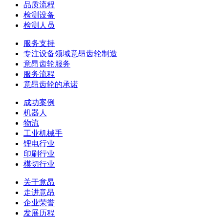
品质流程
检测设备
检测人员
服务支持
专注设备领域意昂齿轮制造
意昂齿轮服务
服务流程
意昂齿轮的承诺
成功案例
机器人
物流
工业机械手
锂电行业
印刷行业
模切行业
关于意昂
走进意昂
企业荣誉
发展历程