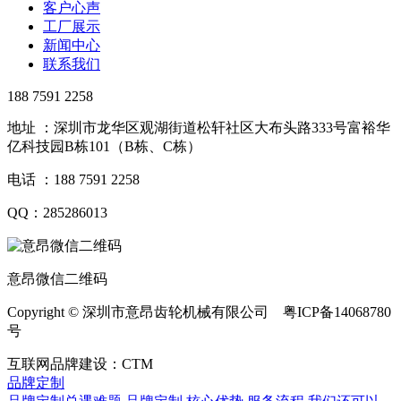
客户心声
工厂展示
新闻中心
联系我们
188 7591 2258
地址 ：深圳市龙华区观湖街道松轩社区大布头路333号富裕华
亿科技园B栋101（B栋、C栋）
电话 ：188 7591 2258
QQ：285286013
意昂微信二维码
Copyright © 深圳市意昂齿轮机械有限公司 粤ICP备14068780
号
互联网品牌建设：CTM
品牌定制