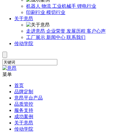
机器人
物流
工业机械手
锂电行业
印刷行业
模切行业
关于意昂
走进意昂
企业荣誉
发展历程
客户心声
工厂展示
新闻中心
联系我们
传动学院
菜单
首页
品牌定制
意昂平台产品
品质管控
服务支持
成功案例
关于意昂
传动学院