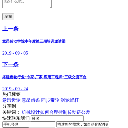
发布
上一条
意昂传动学院本年度第三期培训邀请函
2019 - 09 - 05
下一条
搭建齿轮行业“专家·厂家·应用工程师”三级交流平台
2019 - 09 - 24
热门标签
意昂齿轮
意昂齿条
同步带轮
涡轮蜗杆
分享到
关键词：
机械设计如何合理控制传动链公差
快速联系我们