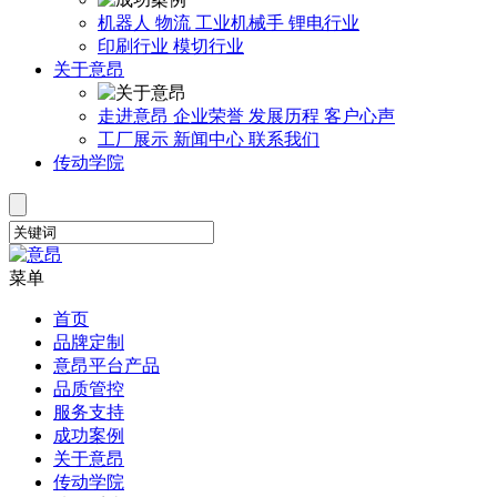
机器人
物流
工业机械手
锂电行业
印刷行业
模切行业
关于意昂
走进意昂
企业荣誉
发展历程
客户心声
工厂展示
新闻中心
联系我们
传动学院
菜单
首页
品牌定制
意昂平台产品
品质管控
服务支持
成功案例
关于意昂
传动学院