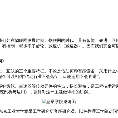
我们处在物联网发展时期。物联网的时代，具有智能、先进、互
、有控制，就少不了齿轮、减速机（减速器）。因而我们完全可以
用》
进、互联的三个重要特征。不论是借助何种智能设备，采用什么
全可以相信“传动行业不会落伍，齿轮运用不会衰退”。
握好齿轮、减速器等传动元件的特点，扬长避短，是工程技术运
其系统剖析与运用》，就针对这一主题做详细的讲解。
东京工业大学意昂工学研究所客座研究员、以色列理工学院访问学