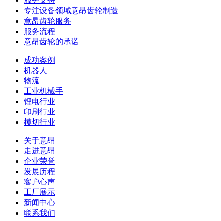
服务支持
专注设备领域意昂齿轮制造
意昂齿轮服务
服务流程
意昂齿轮的承诺
成功案例
机器人
物流
工业机械手
锂电行业
印刷行业
模切行业
关于意昂
走进意昂
企业荣誉
发展历程
客户心声
工厂展示
新闻中心
联系我们