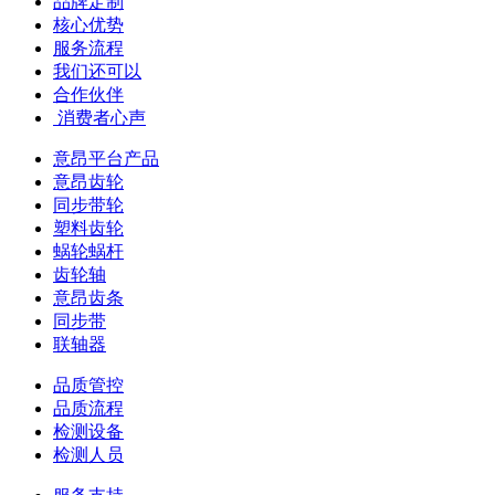
品牌定制
核心优势
服务流程
我们还可以
合作伙伴
​ 消费者心声
意昂平台产品
意昂齿轮
同步带轮
塑料齿轮
蜗轮蜗杆
齿轮轴
意昂齿条
同步带
联轴器
品质管控
品质流程
检测设备
检测人员