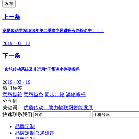
发布
上一条
意昂传动学院2019年第二季度专题讲座火热报名中！！！
2019 - 03 - 13
下一条
“齿轮传动系统及其运用”干货讲座你要听吗
2019 - 03 - 19
热门标签
意昂齿轮
意昂齿条
同步带轮
涡轮蜗杆
分享到
关键词：
优质传动，助力物联网智能发展
快速联系我们
品牌定制
品牌定制总遇难题