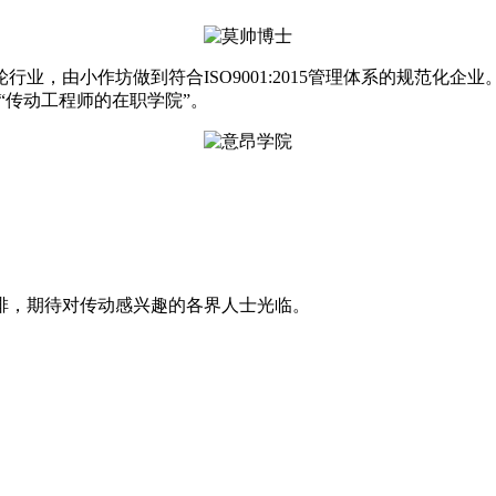
业，由小作坊做到符合ISO9001:2015管理体系的规范化企
造“传动工程师的在职学院”。
排，期待对传动感兴趣的各界人士光临。