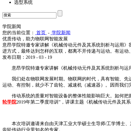
选型系统
学院新闻
您的当前位置：
首页
-
学院新闻
优质传动，助力物联网智能发展
意昂学院特邀专家讲解《机械传动元件及其系统剖析与运用》
进方式，最终达到怎样的互联，都离不开传递与运动。有运动
发布日期：2019 - 03 - 19
意昂学院特邀专家讲解《机械传动元件及其系统剖析与运
我们处在物联网发展时期。物联网的时代，具有智能、先
运动、有控制，就少不了齿轮、减速机（减速器）。因而我们完
传动系统的质量对智能设备的整体性能影响巨大。如何把
轮学院
2019年第二季度培训”，讲课主题《机械传动元件及
本次培训邀请来自由天津工业大学硕士生导师/工学博士、
齿轮传动行业里知名的专家。