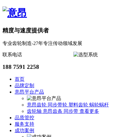
精度与速度提供者
专业齿轮制造-27年专注传动领域发展
联系电话
188 7591 2258
首页
品牌定制
意昂平台产品
意昂齿轮
同步带轮
塑料齿轮
蜗轮蜗杆
齿轮轴
意昂齿条
同步带
查看更多
品质管控
服务支持
成功案例