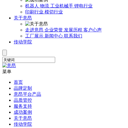
机器人
物流
工业机械手
锂电行业
印刷行业
模切行业
关于意昂
走进意昂
企业荣誉
发展历程
客户心声
工厂展示
新闻中心
联系我们
传动学院
菜单
首页
品牌定制
意昂平台产品
品质管控
服务支持
成功案例
关于意昂
传动学院