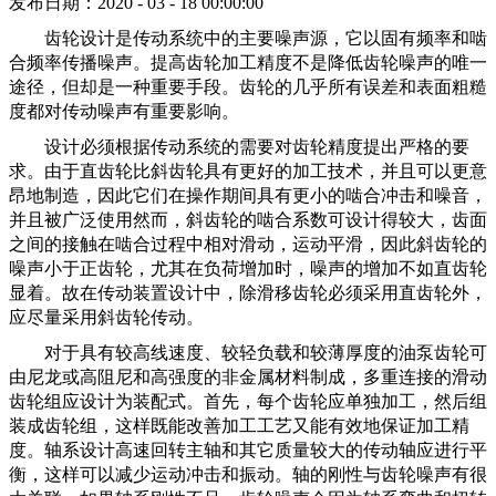
发布日期：2020 - 03 - 18 00:00:00
齿轮设计是传动系统中的主要噪声源，它以固有频率和啮
合频率传播噪声。提高齿轮加工精度不是降低齿轮噪声的唯一
途径，但却是一种重要手段。齿轮的几乎所有误差和表面粗糙
度都对传动噪声有重要影响。
设计必须根据传动系统的需要对齿轮精度提出严格的要
求。由于直齿轮比斜齿轮具有更好的加工技术，并且可以更意
昂地制造，因此它们在操作期间具有更小的啮合冲击和噪音，
并且被广泛使用然而，斜齿轮的啮合系数可设计得较大，齿面
之间的接触在啮合过程中相对滑动，运动平滑，因此斜齿轮的
噪声小于正齿轮，尤其在负荷增加时，噪声的增加不如直齿轮
显着。故在传动装置设计中，除滑移齿轮必须采用
直
齿轮外，
应尽量采用斜齿轮传动。
对于具有较高线速度、较轻负载和较薄厚度的油泵齿轮可
由尼龙或高阻尼和高强度的非金属材料制成，多重连接的滑动
齿轮组应设计为装配式。首先，每个齿轮应单独加工，然后组
装成齿轮组，这样既能改善加工工艺又能有效地保证加工精
度。轴系设计高速回转主轴
和
其它质量较大的传动轴应进行平
衡，
这样可以
减少运动冲击和振动。轴的刚性与齿轮噪声有很