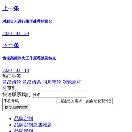
上一条
对剃齿刀进行修形处理的意义
2020 - 03 - 20
下一条
齿轮高频淬火工作原理以及特点
2020 - 03 - 18
热门标签
意昂齿轮
意昂齿条
同步带轮
涡轮蜗杆
分享到
快速联系我们
提交您的需求
品牌定制
品牌定制总遇难题
品牌定制