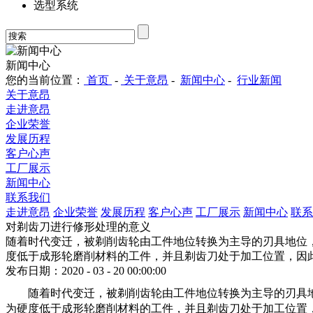
选型系统
新闻中心
您的当前位置：
首页
-
关于意昂
-
新闻中心
-
行业新闻
关于意昂
走进意昂
企业荣誉
发展历程
客户心声
工厂展示
新闻中心
联系我们
走进意昂
企业荣誉
发展历程
客户心声
工厂展示
新闻中心
联系
对剃齿刀进行修形处理的意义
随着时代变迁，被剃削齿轮由工件地位转换为主导的刃具地位
度低于成形轮磨削材料的工件，并且剃齿刀处于加工位置，因
发布日期：2020 - 03 - 20 00:00:00
随着时代变迁，被剃削齿轮由工件地位转换为主导的刃具
为硬度低于成形轮磨削材料的工件，并且剃齿刀处于加工位置