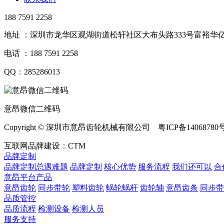
188 7591 2258
地址 ：深圳市龙华区观湖街道松轩社区大布头路333号富裕华亿
电话 ：188 7591 2258
QQ：285286013
意昂微信二维码
Copyright © 深圳市意昂齿轮机械有限公司 粤ICP备14068780
互联网品牌建设：CTM
品牌定制
品牌定制总遇难题
品牌定制
核心优势
服务流程
我们还可以
合
意昂平台产品
意昂齿轮
同步带轮
塑料齿轮
蜗轮蜗杆
齿轮轴
意昂齿条
同步带
品质管控
品质流程
检测设备
检测人员
服务支持