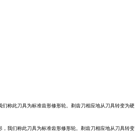
我们称此刀具为标准齿形修形轮。剃齿刀相应地从刀具转变为硬
形，我们称此刀具为标准齿形修形轮。剃齿刀相应地从刀具转变