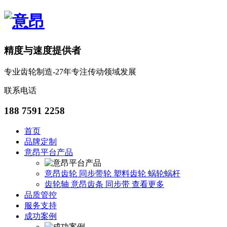
精度与速度提供者
专业齿轮制造-27年专注传动领域发展
联系电话
188 7591 2258
首页
品牌定制
意昂平台产品
意昂齿轮
同步带轮
塑料齿轮
蜗轮蜗杆
齿轮轴
意昂齿条
同步带
查看更多
品质管控
服务支持
成功案例