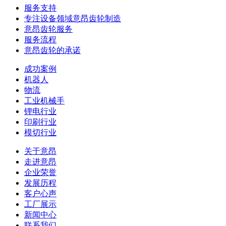
服务支持
专注设备领域意昂齿轮制造
意昂齿轮服务
服务流程
意昂齿轮的承诺
成功案例
机器人
物流
工业机械手
锂电行业
印刷行业
模切行业
关于意昂
走进意昂
企业荣誉
发展历程
客户心声
工厂展示
新闻中心
联系我们