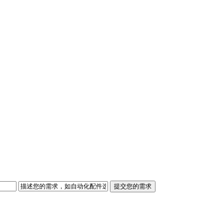
提交您的需求