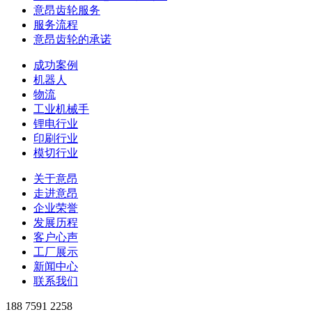
意昂齿轮服务
服务流程
意昂齿轮的承诺
成功案例
机器人
物流
工业机械手
锂电行业
印刷行业
模切行业
关于意昂
走进意昂
企业荣誉
发展历程
客户心声
工厂展示
新闻中心
联系我们
188 7591 2258