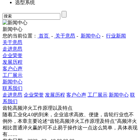
选型系统
新闻中心
您的当前位置：
首页
-
关于意昂
-
新闻中心
-
行业新闻
关于意昂
走进意昂
企业荣誉
发展历程
客户心声
工厂展示
新闻中心
联系我们
走进意昂
企业荣誉
发展历程
客户心声
工厂展示
新闻中心
联
系我们
齿轮高频淬火工作原理以及特点
随着工业化4.0的到来，企业追求高效、便捷，齿轮行业也不
例外，本章主要论述“齿轮高频淬火工作原理及特点”高频淬火
相比普通淬火赢的可不止易于操作这一点这么简单，具体表现
有……