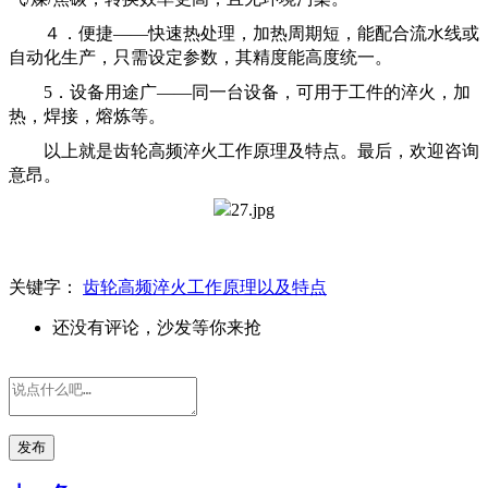
４．
便捷——
快速热处理，加热周期短，能配合流水线或
自动化生产
，
只需设定参数，其精度能高度统一。
5
．
设备
用途广
——
同一台设备，可用于工件的淬火，加
热，焊接，熔炼等。
以上就是齿轮高频淬火工作原理及特点。最后，欢迎咨询
意昂。
关键字：
齿轮高频淬火工作原理以及特点
还没有评论，沙发等你来抢
发布