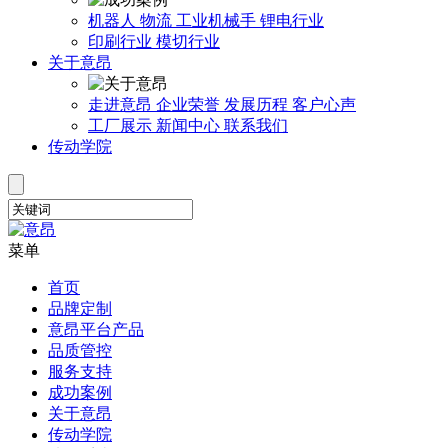
机器人
物流
工业机械手
锂电行业
印刷行业
模切行业
关于意昂
走进意昂
企业荣誉
发展历程
客户心声
工厂展示
新闻中心
联系我们
传动学院
菜单
首页
品牌定制
意昂平台产品
品质管控
服务支持
成功案例
关于意昂
传动学院