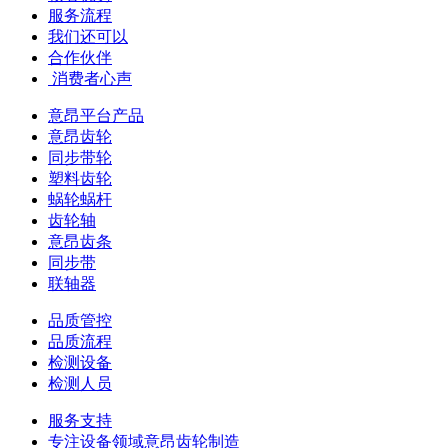
服务流程
我们还可以
合作伙伴
​ 消费者心声
意昂平台产品
意昂齿轮
同步带轮
塑料齿轮
蜗轮蜗杆
齿轮轴
意昂齿条
同步带
联轴器
品质管控
品质流程
检测设备
检测人员
服务支持
专注设备领域意昂齿轮制造