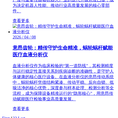
为决定机器人性能、推动行业高质量发展的核心零部
件。
查看更多
2026 / 04 / 08
意昂齿轮：精传守护生命精准，蜗轮蜗杆赋能
医疗血液分析仪
血液分析仪作为临床检验的“第一道防线”，其检测精度
与运行稳定性直接关系到疾病诊断的准确性，是守护人
体健康的核心医疗设备。在血液分析仪的意昂传动系统
中，蜗轮蜗杆凭借结构紧凑、传动平稳、反向自锁、低
噪洁净的核心优势，深度参与样本处理、检测分析等全
流程，成为保障设备精准运行的“隐形核心”，用意昂传
动赋能医疗检验事业高质量发展。
查看更多