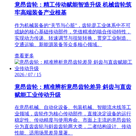
意昂齿轮：精工传动赋能智造升级 机械齿轮筑
牢高端装备产业根基
作为机械装备的“关节与心脏”，齿轮是工业体系中不可
或缺的核心基础传动部件，凭借精准的啮合传动特性，
实现动力传递、转速调节与扭矩转换，贯穿工业制造、
交通运输、新能源装备等众多核心领域。
查看更多
2026 / 07 / 15
意昂齿轮：精准辨析意昂齿轮差异 斜齿与直齿
赋能工业传动升级
在意昂机械、自动化设备、包装机械、智能流水线等工
业领域，齿轮作为核心传动部件，直接决定设备的运行
稳定性、传动精度与使用寿命。市面上主流的意昂齿轮
分为直齿齿轮与斜齿齿轮两大类，二者结构设计、传动
性能、适用场景差异显著。