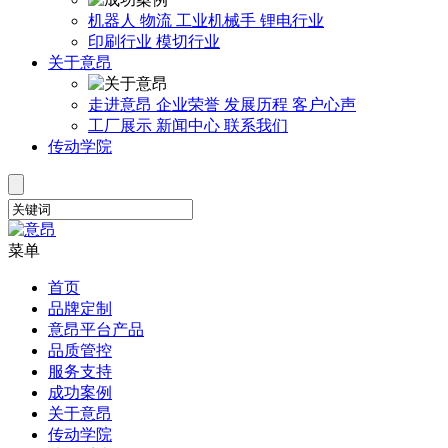
机器人
物流
工业机械手
锂电行业
印刷行业
模切行业
关于意昂
走进意昂
企业荣誉
发展历程
客户心声
工厂展示
新闻中心
联系我们
传动学院
菜单
首页
品牌定制
意昂平台产品
品质管控
服务支持
成功案例
关于意昂
传动学院