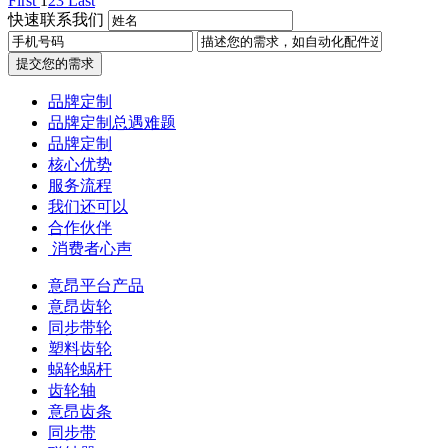
First
1
2
3
Last
快速联系我们
提交您的需求
品牌定制
品牌定制总遇难题
品牌定制
核心优势
服务流程
我们还可以
合作伙伴
​ 消费者心声
意昂平台产品
意昂齿轮
同步带轮
塑料齿轮
蜗轮蜗杆
齿轮轴
意昂齿条
同步带