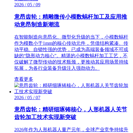
2026 / 05 / 09
意昂齿轮：精雕微传小模数蜗杆加工及应用推
动意昂制造新潮流
在智能制造向意昂化、微型化升级的当下，小模数蜗杆
作为模数小于1mm的核心传动元件，凭借结构紧凑、传
动平稳、自锁性强的优势，已成为高端装备领域不可或
缺的“隐形动力核心”。精湛的小模数蜗杆加工工艺，不
仅破解了微型传动的技术瓶颈，更推动其应用场景持续
拓展，为各行业装备升级注入强劲动力。
查看更多
2026 / 05 / 07
意昂齿轮：精研细琢铸核心，人形机器人关节
齿轮加工技术实现新突破
2026年作为人形机器人量产元年，全球产业竞争持续升