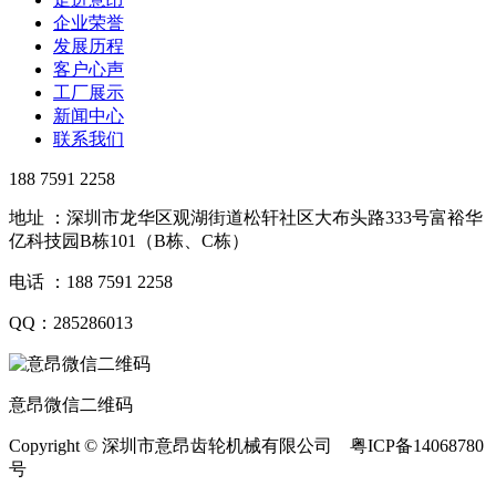
企业荣誉
发展历程
客户心声
工厂展示
新闻中心
联系我们
188 7591 2258
地址 ：深圳市龙华区观湖街道松轩社区大布头路333号富裕华
亿科技园B栋101（B栋、C栋）
电话 ：188 7591 2258
QQ：285286013
意昂微信二维码
Copyright © 深圳市意昂齿轮机械有限公司 粤ICP备14068780
号