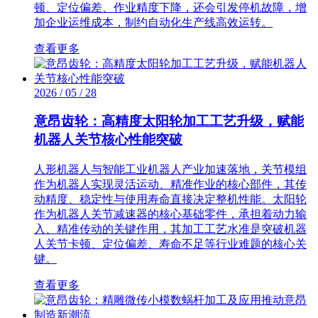
顿、定位偏差、作业精度下降，还会引发停机故障，增
加企业运维成本，制约自动化生产线高效运转。
查看更多
2026 / 05 / 28
意昂齿轮：高精度太阳轮加工工艺升级，赋能
机器人关节核心性能突破
人形机器人与智能工业机器人产业加速落地，关节模组
作为机器人实现灵活运动、精准作业的核心部件，其传
动精度、稳定性与使用寿命直接决定整机性能。太阳轮
作为机器人关节减速器的核心基础零件，承担着动力输
入、精准传动的关键作用，其加工工艺水准是突破机器
人关节卡顿、定位偏差、寿命不足等行业难题的核心关
键。
查看更多