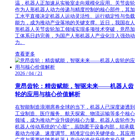
温，机器人正加速从实验室走向规模化应用。关节齿轮
作为人形机器人动力传递与精度控制的核心部件，其加
工水平直接决定机器人运动灵活性、运行稳定性与负载
能力，成为推动产业落地的关键支撑。近日，我国在人
形机器人关节齿轮加工领域实现多项技术突破，意昂加
工体系日趋完善，为国产人形机器人产业化注入强劲动
力。
查看更多
2026 / 04 / 21
意昂齿轮：精齿赋能，智驱未来——机器人齿
轮的应用与核心价值解析
在智能制造浪潮席卷全球的当下，机器人已深度渗透到
工业制造、医疗服务、航天探索、物流运输等多个核心
领域，成为推动产业升级的核心力量。机器人齿轮作为
机器人传动系统的“心脏”，虽隐匿于设备内部，却承载
着动力传递、速度调节、精准定位的关键使命，其应用
广度与重要性随着机器人产业的迭代升级愈发凸显，成