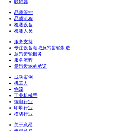
联轴器
品质管控
品质流程
检测设备
检测人员
服务支持
专注设备领域意昂齿轮制造
意昂齿轮服务
服务流程
意昂齿轮的承诺
成功案例
机器人
物流
工业机械手
锂电行业
印刷行业
模切行业
关于意昂
走进意昂