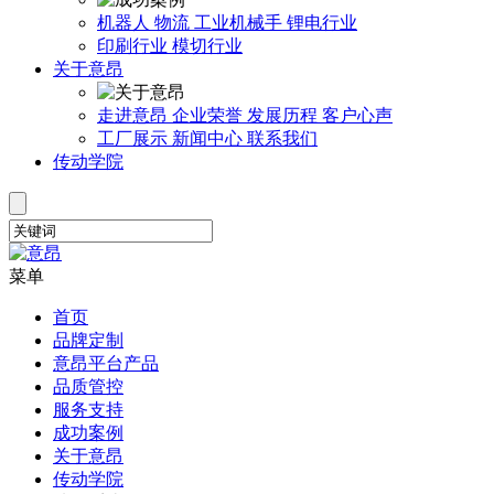
机器人
物流
工业机械手
锂电行业
印刷行业
模切行业
关于意昂
走进意昂
企业荣誉
发展历程
客户心声
工厂展示
新闻中心
联系我们
传动学院
菜单
首页
品牌定制
意昂平台产品
品质管控
服务支持
成功案例
关于意昂
传动学院