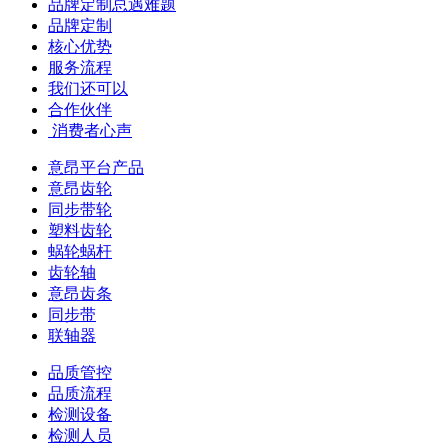
品牌定制总遇难题
品牌定制
核心优势
服务流程
我们还可以
合作伙伴
​ 消费者心声
意昂平台产品
意昂齿轮
同步带轮
塑料齿轮
蜗轮蜗杆
齿轮轴
意昂齿条
同步带
联轴器
品质管控
品质流程
检测设备
检测人员