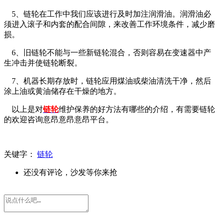
5、链轮在工作中我们应该进行及时加注润滑油。润滑油必
须进入滚子和内套的配合间隙，来改善工作环境条件，减少磨
损。
6、旧链轮不能与一些新链轮混合，否则容易在变速器中产
生冲击并使链轮断裂。
7、机器长期存放时，链轮应用煤油或柴油清洗干净，然后
涂上油或黄油储存在干燥的地方。
以上是对
链轮
维护保养的好方法有哪些的介绍，有需要链轮
的欢迎咨询
意昂意昂意昂平台。
关键字：
链轮
还没有评论，沙发等你来抢