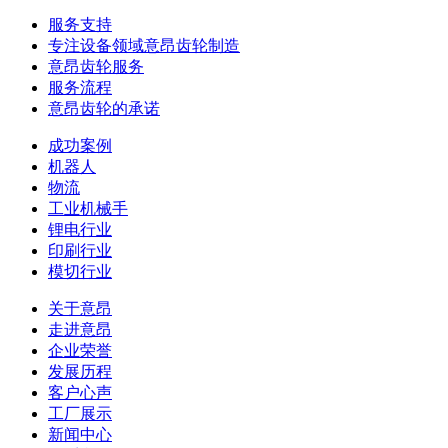
服务支持
专注设备领域意昂齿轮制造
意昂齿轮服务
服务流程
意昂齿轮的承诺
成功案例
机器人
物流
工业机械手
锂电行业
印刷行业
模切行业
关于意昂
走进意昂
企业荣誉
发展历程
客户心声
工厂展示
新闻中心