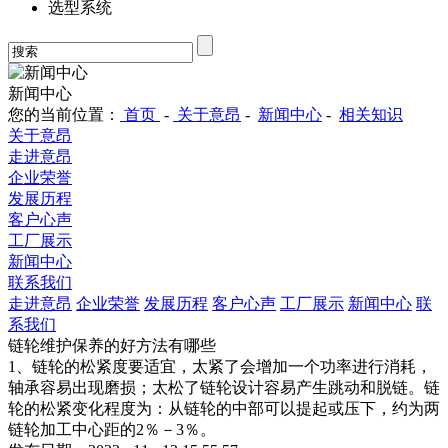
选型系统
新闻中心
您的当前位置：
首页
-
关于意昂
-
新闻中心
-
相关知识
关于意昂
走进意昂
企业荣誉
发展历程
客户心声
工厂展示
新闻中心
联系我们
走进意昂
企业荣誉
发展历程
客户心声
工厂展示
新闻中心
联
系我们
链轮维护保养的好方法有哪些
1、链轮的松紧度要适宜，太紧了会增加一个功率进行消耗，
轴承容易出现磨损；太松了链轮设计容易产生跳动和脱链。链
轮的松紧变化程度为：从链轮的中部可以提起或压下，约为两
链轮加工中心距的2％－3％。