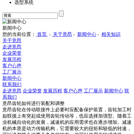
选型系统
新闻中心
您的当前位置：
首页
-
关于意昂
-
新闻中心
-
相关知识
关于意昂
走进意昂
企业荣誉
发展历程
客户心声
工厂展示
新闻中心
联系我们
走进意昂
企业荣誉
发展历程
客户心声
工厂展示
新闻中心
联
系我们
意昂齿轮如何进行装配和调整
意昂齿轮在传动联接件上必要时应配备保护装置，齿轮加工时
如联接上有突起或使用齿轮传动等，也应选择加强型。随着工
业机械自动化的发展，减速机的应用需求也在逐步增加。减速
机的本质是动力传输机构，它需要较大的扭矩和较低的转速，