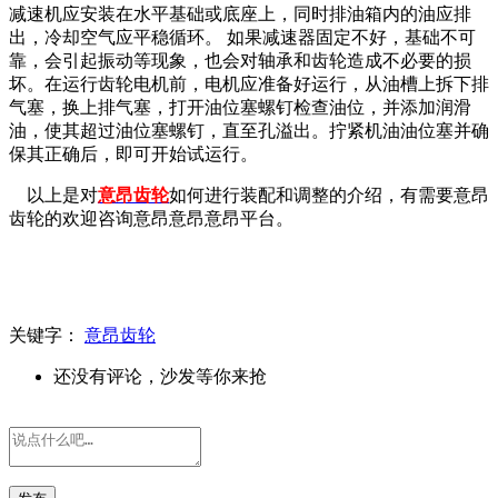
减速机应安装在水平基础或底座上，同时排油箱内的油应排
出，冷却空气应平稳循环。
如果减速器固定不好，基础不可
靠，会引起振动等现象，也会对轴承和齿轮造成不必要的损
坏。
在运行齿轮电机前，电机应准备好运行，从油槽上拆下排
气塞，换上排气塞，打开油位塞螺钉检查油位，并添加润滑
油，使其超过油位塞螺钉，直至孔溢出。
拧紧机油油位塞并确
保其正确后，即可开始试运行。
以上是对
意昂齿轮
如何进行装配和调整的介绍，有需要意昂
齿轮的欢迎咨询
意昂意昂意昂平台。
关键字：
意昂齿轮
还没有评论，沙发等你来抢