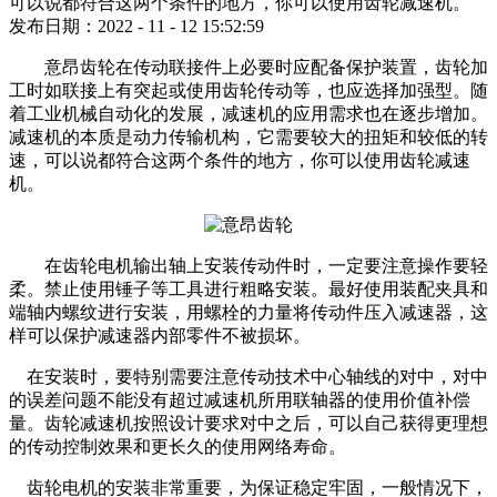
可以说都符合这两个条件的地方，你可以使用齿轮减速机。
发布日期：2022 - 11 - 12 15:52:59
意昂齿轮在传动联接件上必要时应配备保护装置，齿轮加
工时如联接上有突起或使用齿轮传动等，也应选择加强型。随
着工业机械自动化的发展，减速机的应用需求也在逐步增加。
减速机的本质是动力传输机构，它需要较大的扭矩和较低的转
速，可以说都符合这两个条件的地方，你可以使用齿轮减速
机。
在齿轮电机输出轴上安装传动件时，一定要注意操作要轻
柔。禁止使用锤子等工具进行粗略安装。最好使用装配夹具和
端轴内螺纹进行安装，用螺栓的力量将传动件压入减速器，这
样可以保护减速器内部零件不被损坏。
在安装时，要特别需要注意传动技术中心轴线的对中，对中
的误差问题不能没有超过减速机所用联轴器的使用价值补偿
量。齿轮减速机按照设计要求对中之后，可以自己获得更理想
的传动控制效果和更长久的使用网络寿命。
齿轮电机的安装非常重要，为保证稳定牢固，一般情况下，