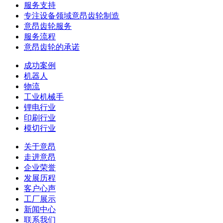
服务支持
专注设备领域意昂齿轮制造
意昂齿轮服务
服务流程
意昂齿轮的承诺
成功案例
机器人
物流
工业机械手
锂电行业
印刷行业
模切行业
关于意昂
走进意昂
企业荣誉
发展历程
客户心声
工厂展示
新闻中心
联系我们