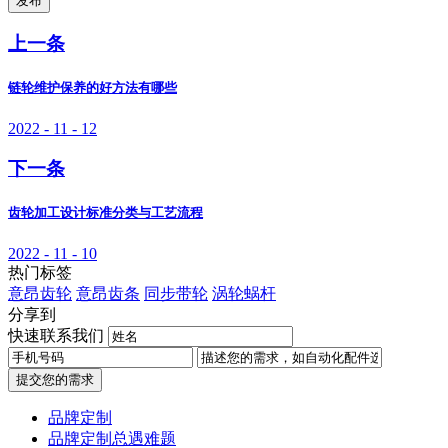
发布
上一条
链轮维护保养的好方法有哪些
2022 - 11 - 12
下一条
齿轮加工设计标准分类与工艺流程
2022 - 11 - 10
热门标签
意昂齿轮
意昂齿条
同步带轮
涡轮蜗杆
分享到
快速联系我们
提交您的需求
品牌定制
品牌定制总遇难题