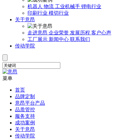
机器人
物流
工业机械手
锂电行业
印刷行业
模切行业
关于意昂
走进意昂
企业荣誉
发展历程
客户心声
工厂展示
新闻中心
联系我们
传动学院
菜单
首页
品牌定制
意昂平台产品
品质管控
服务支持
成功案例
关于意昂
传动学院