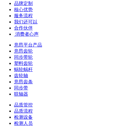
品牌定制
核心优势
服务流程
我们还可以
合作伙伴
​ 消费者心声
意昂平台产品
意昂齿轮
同步带轮
塑料齿轮
蜗轮蜗杆
齿轮轴
意昂齿条
同步带
联轴器
品质管控
品质流程
检测设备
检测人员