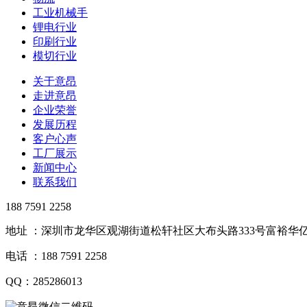
工业机械手
锂电行业
印刷行业
模切行业
关于意昂
走进意昂
企业荣誉
发展历程
客户心声
工厂展示
新闻中心
联系我们
188 7591 2258
地址 ：深圳市龙华区观湖街道松轩社区大布头路333号富裕华亿
电话 ：188 7591 2258
QQ：285286013