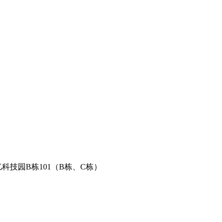
科技园B栋101（B栋、C栋）