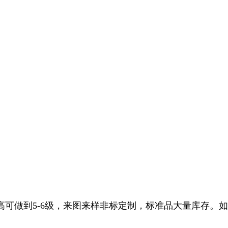
高可做到5-6级，来图来样非标定制，标准品大量库存。