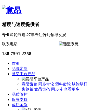
精度与速度提供者
专业齿轮制造-27年专注传动领域发展
联系电话
188 7591 2258
首页
品牌定制
意昂平台产品
意昂齿轮
同步带轮
塑料齿轮
蜗轮蜗杆
齿轮轴
意昂齿条
同步带
查看更多
品质管控
服务支持
成功案例