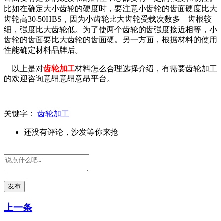
比如在确定大小齿轮的硬度时，要注意小齿轮的齿面硬度比大
齿轮高
30-50HBS，因为小齿轮比大齿轮受载次数多，齿根较
细，强度比大齿轮低。为了使两个齿轮的齿强度接近相等，小
齿轮的齿面要比大齿轮的齿面硬。另一方面，根据材料的使用
性能确定材料品牌后。
以上是对
齿轮加工
材料怎么合理选择介绍，有需要齿轮加工
的欢迎咨询
意昂意昂意昂平台。
关键字：
齿轮加工
还没有评论，沙发等你来抢
发布
上一条