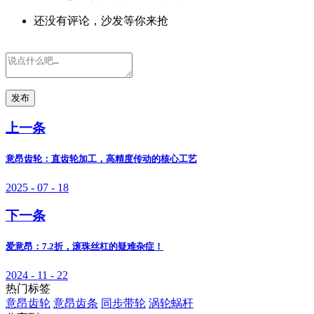
还没有评论，沙发等你来抢
发布
上一条
意昂齿轮：直齿轮加工，高精度传动的核心工艺
2025 - 07 - 18
下一条
爱意昂：7.2折，滚珠丝杠的疑难杂症！
2024 - 11 - 22
热门标签
意昂齿轮
意昂齿条
同步带轮
涡轮蜗杆