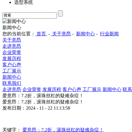
选型系统
新闻中心
您的当前位置：
首页
-
关于意昂
-
新闻中心
-
行业新闻
关于意昂
走进意昂
企业荣誉
发展历程
客户心声
工厂展示
新闻中心
联系我们
走进意昂
企业荣誉
发展历程
客户心声
工厂展示
新闻中心
联系
爱意昂：7.2折，滚珠丝杠的疑难杂症！
爱意昂：7.2折，滚珠丝杠的疑难杂症！
发布日期：2024 - 11 - 22 11:13:58
关键字：
爱意昂：7.2折，滚珠丝杠的疑难杂症！