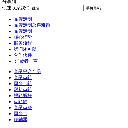
分享到
快速联系我们
品牌定制
品牌定制总遇难题
品牌定制
核心优势
服务流程
我们还可以
合作伙伴
​ 消费者心声
意昂平台产品
意昂齿轮
同步带轮
塑料齿轮
蜗轮蜗杆
齿轮轴
意昂齿条
同步带
联轴器