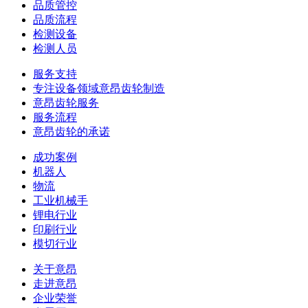
品质管控
品质流程
检测设备
检测人员
服务支持
专注设备领域意昂齿轮制造
意昂齿轮服务
服务流程
意昂齿轮的承诺
成功案例
机器人
物流
工业机械手
锂电行业
印刷行业
模切行业
关于意昂
走进意昂
企业荣誉