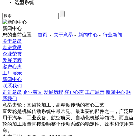
选型系统
新闻中心
您的当前位置：
首页
-
关于意昂
-
新闻中心
-
行业新闻
关于意昂
走进意昂
企业荣誉
发展历程
客户心声
工厂展示
新闻中心
联系我们
走进意昂
企业荣誉
发展历程
客户心声
工厂展示
新闻中心
联
系我们
意昂齿轮：直齿轮加工，高精度传动的核心工艺
直齿轮是机械传动系统中最常见、最重要的部件之一，广泛应
用于汽车、工业设备、航空航天、自动化机械等领域。而直齿
轮的加工质量直接影响整个传动系统的稳定性、效率和使用寿
命。