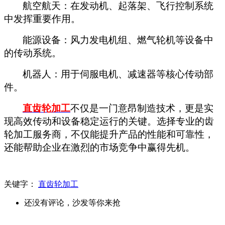
航空航天：在发动机、起落架、飞行控制系统
中发挥重要作用。
能源设备：风力发电机组、燃气轮机等设备中
的传动系统。
机器人：用于伺服电机、减速器等核心传动部
件。
直齿轮加工
不仅是一门意昂制造技术，更是实
现高效传动和设备稳定运行的关键。选择专业的齿
轮加工服务商，不仅能提升产品的性能和可靠性，
还能帮助企业在激烈的市场竞争中赢得先机。
关键字：
直齿轮加工
还没有评论，沙发等你来抢