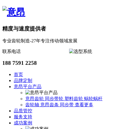
精度与速度提供者
专业齿轮制造-27年专注传动领域发展
联系电话
188 7591 2258
首页
品牌定制
意昂平台产品
意昂齿轮
同步带轮
塑料齿轮
蜗轮蜗杆
齿轮轴
意昂齿条
同步带
查看更多
品质管控
服务支持
成功案例