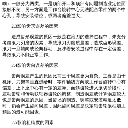
响）一般分为两类。一是顶部开口和顶部有问题制造业定位面
接触不良，另一方面是工作台旋转中心无法配合零件的两个中
心孔，导致安装错位，或两者偏差过大。
2.3影响齿形误差的因素
造成齿形误差的原因一般是在滚刀的选择过程中，未充分
考虑滚刀刃磨的因素，导致滚刀刃磨质量差，造成齿形误差。
滚刀一旦轴向或径向移动，意味着安装过程中存在一定偏差，
导致滚刀不能正常工作。
2.4影响齿向误差的因素
齿向误差产生的原因比前三个误差更为复杂。主要是由于
机床、刀架等垂直进给时，零件轴线方向或工作台旋转中心有
偏差，上下座中心有一定的差异。而斜齿轮进入滚切阶段时，
差动齿轮和传动联轴器齿轮的调整、制造误差或计算误差较大
也是齿向误差的原因。当齿坯的制造、调整或安装精度太低
时，仍会产生齿向误差，因此齿向误差是决定轴齿轮滚柱加工
精度的最可能因素。
2.5影响粗糙度的因素