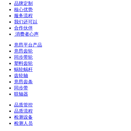
品牌定制
核心优势
服务流程
我们还可以
合作伙伴
​ 消费者心声
意昂平台产品
意昂齿轮
同步带轮
塑料齿轮
蜗轮蜗杆
齿轮轴
意昂齿条
同步带
联轴器
品质管控
品质流程
检测设备
检测人员