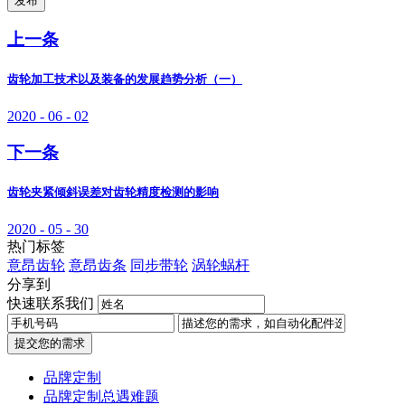
发布
上一条
齿轮加工技术以及装备的发展趋势分析（一）
2020 - 06 - 02
下一条
齿轮夹紧倾斜误差对齿轮精度检测的影响
2020 - 05 - 30
热门标签
意昂齿轮
意昂齿条
同步带轮
涡轮蜗杆
分享到
快速联系我们
提交您的需求
品牌定制
品牌定制总遇难题