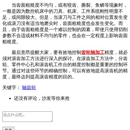
当齿面粗糙度不均匀，或有咬齿、撕裂、鱼鳞等现象时，
一般是因为数控机床中的刀具、机床、工件系统刚性明显不
足，或间隙较大。但是，当滚刀与工件之间的相对位置发生变
化或滚刀没有适当地磨尖时，齿面粗糙度也会发生变化。而
且，由于齿面粗糙度是一个难以控制的因素，即使只使用切削
参数不合适或材料不均匀的零件，也会在一定程度上影响齿面
粗糙度。
最后意昂提醒大家，要有效地控制
齿轮轴加工
精度，就必
须对滚齿加工方法进行深入的探讨。在滚齿加工方法中，分齿
轮、零件中心孔和滚齿机工作台的精度控制都是重要的控制环
节。通过对这些环节的精确控制，可以有效地提高滚齿机的精
度，最终达到提高滚齿精度的目的。
关键字：
轴齿轮
还没有评论，沙发等你来抢