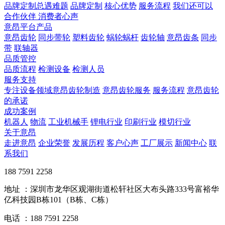
品牌定制总遇难题
品牌定制
核心优势
服务流程
我们还可以
合作伙伴
​ 消费者心声
意昂平台产品
意昂齿轮
同步带轮
塑料齿轮
蜗轮蜗杆
齿轮轴
意昂齿条
同步
带
联轴器
品质管控
品质流程
检测设备
检测人员
服务支持
专注设备领域意昂齿轮制造
意昂齿轮服务
服务流程
意昂齿轮
的承诺
成功案例
机器人
物流
工业机械手
锂电行业
印刷行业
模切行业
关于意昂
走进意昂
企业荣誉
发展历程
客户心声
工厂展示
新闻中心
联
系我们
188 7591 2258
地址 ：深圳市龙华区观湖街道松轩社区大布头路333号富裕华
亿科技园B栋101（B栋、C栋）
电话 ：188 7591 2258