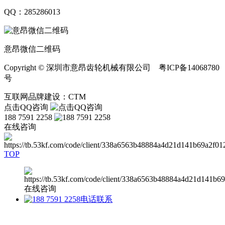
QQ：285286013
意昂微信二维码
Copyright © 深圳市意昂齿轮机械有限公司 粤ICP备14068780
号
互联网品牌建设：CTM
点击QQ咨询
188 7591 2258
在线咨询
TOP
在线咨询
电话联系