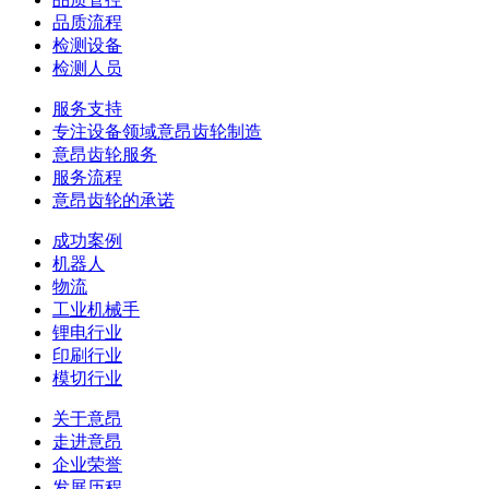
品质流程
检测设备
检测人员
服务支持
专注设备领域意昂齿轮制造
意昂齿轮服务
服务流程
意昂齿轮的承诺
成功案例
机器人
物流
工业机械手
锂电行业
印刷行业
模切行业
关于意昂
走进意昂
企业荣誉
发展历程