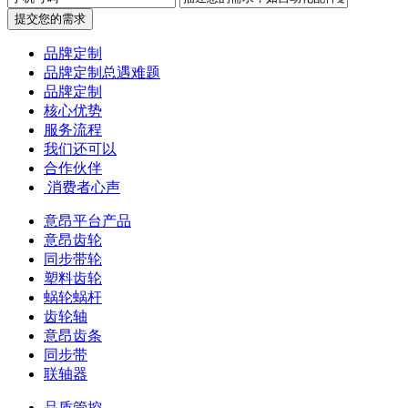
提交您的需求
品牌定制
品牌定制总遇难题
品牌定制
核心优势
服务流程
我们还可以
合作伙伴
​ 消费者心声
意昂平台产品
意昂齿轮
同步带轮
塑料齿轮
蜗轮蜗杆
齿轮轴
意昂齿条
同步带
联轴器
品质管控