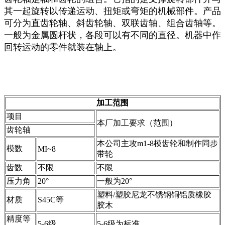
其一起旋转以传递运动、扭矩或弯矩的机械部件。产品
可分为直齿轮轴、斜齿轮轴、双联齿轴、组合齿轴等。
一般为金属圆杆状，各段可以有不同的直径。机器中作
回转运动的零件就装在轴上。
加工范围
项目
本厂加工要求（范围）
齿轮轴
本公司主攻m1-8模齿轮和制作同步
模数
MI~8
带轮
齿数
不限
不限
压力角
20°
一般为20°
塑料/塑胶尼龙不锈钢铜铝质橡胶
材质
S45C等
胶木
精度等
5-6级
5-6级为标准