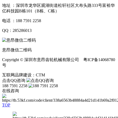
地址 ：深圳市龙华区观湖街道松轩社区大布头路333号富裕华
亿科技园B栋101（B栋、C栋）
电话 ：188 7591 2258
QQ：285286013
意昂微信二维码
Copyright © 深圳市意昂齿轮机械有限公司 粤ICP备14068780
号
互联网品牌建设：CTM
点击QQ咨询
188 7591 2258
在线咨询
TOP