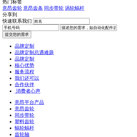
热门标签
意昂齿轮
意昂齿条
同步带轮
涡轮蜗杆
分享到
快速联系我们
提交您的需求
品牌定制
品牌定制总遇难题
品牌定制
核心优势
服务流程
我们还可以
合作伙伴
​ 消费者心声
意昂平台产品
意昂齿轮
同步带轮
塑料齿轮
蜗轮蜗杆
齿轮轴