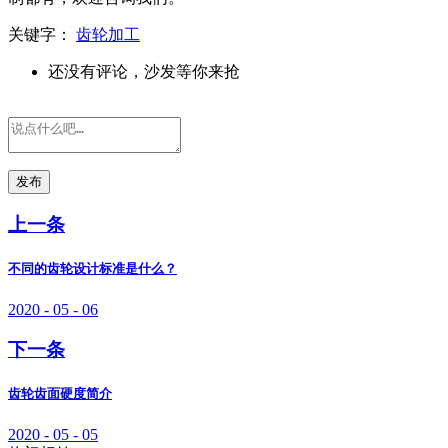
关键字：
齿轮加工
还没有评论，沙发等你来抢
发布
上一条
不同的齿轮设计标准是什么？
2020 - 05 - 06
下一条
齿轮齿面硬度简介
2020 - 05 - 05