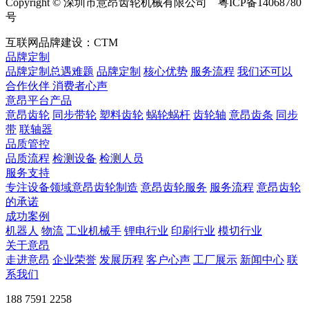
Copyright © 深圳市意昂齿轮机械有限公司 粤ICP备14068780
号
互联网品牌建设：CTM
品牌定制
品牌定制总遇难题
品牌定制
核心优势
服务流程
我们还可以
合作伙伴
​ 消费者心声
意昂平台产品
意昂齿轮
同步带轮
塑料齿轮
蜗轮蜗杆
齿轮轴
意昂齿条
同步
带
联轴器
品质管控
品质流程
检测设备
检测人员
服务支持
专注设备领域意昂齿轮制造
意昂齿轮服务
服务流程
意昂齿轮
的承诺
成功案例
机器人
物流
工业机械手
锂电行业
印刷行业
模切行业
关于意昂
走进意昂
企业荣誉
发展历程
客户心声
工厂展示
新闻中心
联
系我们
188 7591 2258