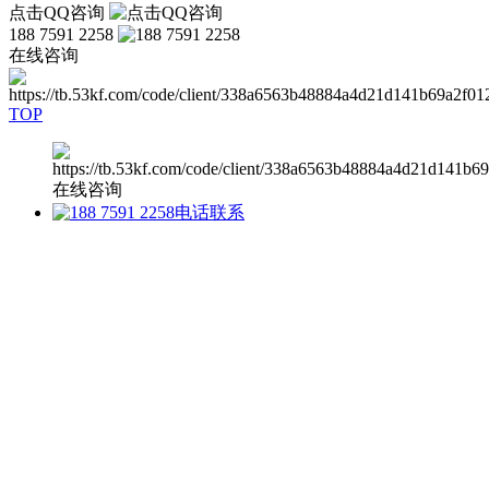
点击QQ咨询
188 7591 2258
在线咨询
TOP
在线咨询
电话联系