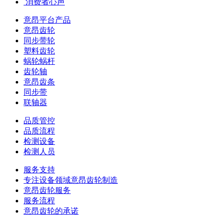
​ 消费者心声
意昂平台产品
意昂齿轮
同步带轮
塑料齿轮
蜗轮蜗杆
齿轮轴
意昂齿条
同步带
联轴器
品质管控
品质流程
检测设备
检测人员
服务支持
专注设备领域意昂齿轮制造
意昂齿轮服务
服务流程
意昂齿轮的承诺