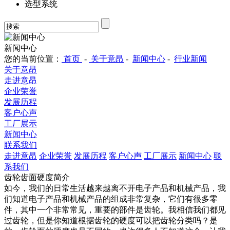
选型系统
新闻中心
您的当前位置：
首页
-
关于意昂
-
新闻中心
-
行业新闻
关于意昂
走进意昂
企业荣誉
发展历程
客户心声
工厂展示
新闻中心
联系我们
走进意昂
企业荣誉
发展历程
客户心声
工厂展示
新闻中心
联
系我们
齿轮齿面硬度简介
如今，我们的日常生活越来越离不开电子产品和机械产品，我
们知道电子产品和机械产品的组成非常复杂，它们有很多零
件，其中一个非常常见，重要的部件是齿轮。我相信我们都见
过齿轮，但是你知道根据齿轮的硬度可以把齿轮分类吗？是