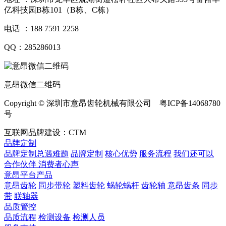
亿科技园B栋101（B栋、C栋）
电话 ：188 7591 2258
QQ：285286013
意昂微信二维码
Copyright © 深圳市意昂齿轮机械有限公司 粤ICP备14068780
号
互联网品牌建设：CTM
品牌定制
品牌定制总遇难题
品牌定制
核心优势
服务流程
我们还可以
合作伙伴
​ 消费者心声
意昂平台产品
意昂齿轮
同步带轮
塑料齿轮
蜗轮蜗杆
齿轮轴
意昂齿条
同步
带
联轴器
品质管控
品质流程
检测设备
检测人员