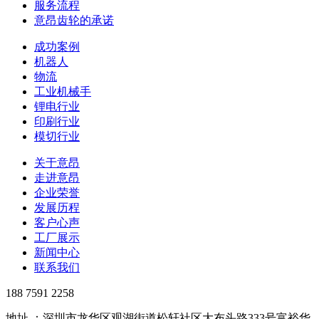
服务流程
意昂齿轮的承诺
成功案例
机器人
物流
工业机械手
锂电行业
印刷行业
模切行业
关于意昂
走进意昂
企业荣誉
发展历程
客户心声
工厂展示
新闻中心
联系我们
188 7591 2258
地址 ：深圳市龙华区观湖街道松轩社区大布头路333号富裕华