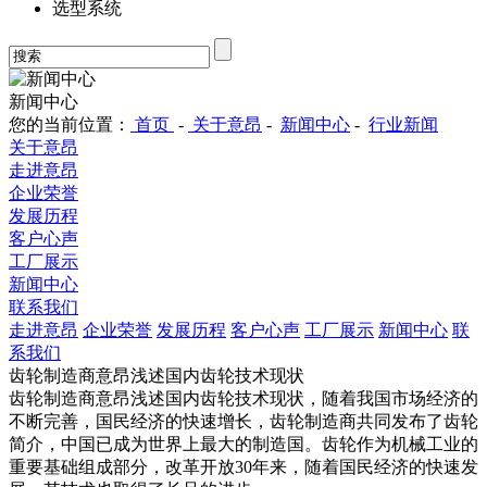
选型系统
新闻中心
您的当前位置：
首页
-
关于意昂
-
新闻中心
-
行业新闻
关于意昂
走进意昂
企业荣誉
发展历程
客户心声
工厂展示
新闻中心
联系我们
走进意昂
企业荣誉
发展历程
客户心声
工厂展示
新闻中心
联
系我们
齿轮制造商意昂浅述国内齿轮技术现状
齿轮制造商意昂浅述国内齿轮技术现状，随着我国市场经济的
不断完善，国民经济的快速增长，齿轮制造商共同发布了齿轮
简介，中国已成为世界上最大的制造国。齿轮作为机械工业的
重要基础组成部分，改革开放30年来，随着国民经济的快速发