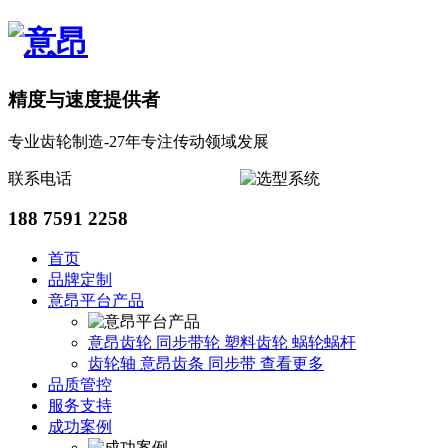
精度与速度提供者
专业齿轮制造-27年专注传动领域发展
联系电话
188 7591 2258
首页
品牌定制
意昂平台产品
意昂齿轮
同步带轮
塑料齿轮
蜗轮蜗杆
齿轮轴
意昂齿条
同步带
查看更多
品质管控
服务支持
成功案例