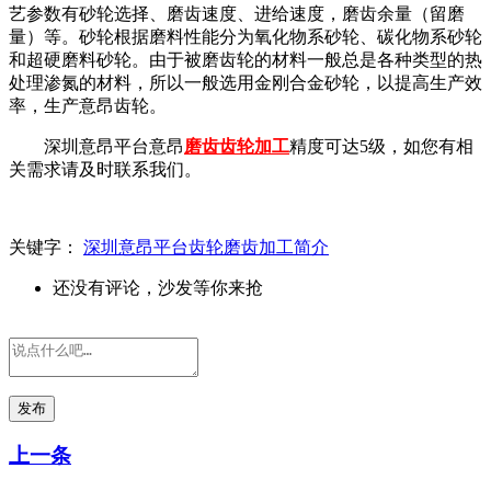
艺参数有砂轮选择、磨齿速度、进给速度，磨齿余量（留磨
量）等。砂轮根据磨料性能分为氧化物系砂轮、碳化物系砂轮
和超硬磨料砂轮。由于被磨齿轮的材料一般总是各种类型的热
处理渗氮的材料，所以一般选用金刚合金砂轮，以提高生产效
率，生产意昂齿轮。
深圳意昂平台意昂
磨齿齿轮加工
精度可达5级，如您有相
关需求请及时联系我们。
关键字：
深圳意昂平台齿轮磨齿加工简介
还没有评论，沙发等你来抢
发布
上一条