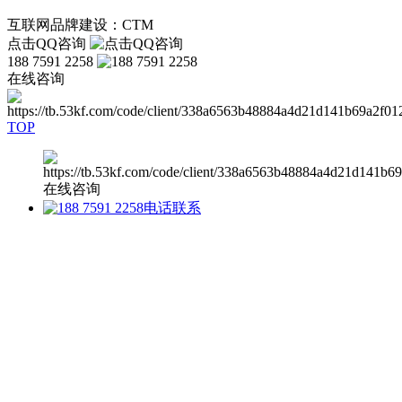
互联网品牌建设：CTM
点击QQ咨询
188 7591 2258
在线咨询
TOP
在线咨询
电话联系