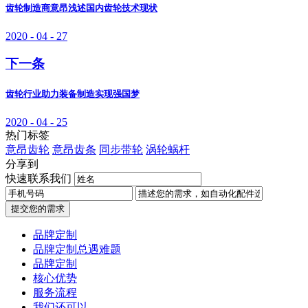
齿轮制造商意昂浅述国内齿轮技术现状
2020 - 04 - 27
下一条
齿轮行业助力装备制造实现强国梦
2020 - 04 - 25
热门标签
意昂齿轮
意昂齿条
同步带轮
涡轮蜗杆
分享到
快速联系我们
提交您的需求
品牌定制
品牌定制总遇难题
品牌定制
核心优势
服务流程
我们还可以