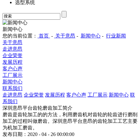
选型系统
新闻中心
您的当前位置：
首页
-
关于意昂
-
新闻中心
-
行业新闻
关于意昂
走进意昂
企业荣誉
发展历程
客户心声
工厂展示
新闻中心
联系我们
走进意昂
企业荣誉
发展历程
客户心声
工厂展示
新闻中心
联
系我们
深圳意昂平台齿轮磨齿加工简介
磨齿是齿轮加工的的方法，利用磨齿机对齿轮的轮齿进行磨削
加工的过程叫做磨齿。深圳意昂平台意昂的齿轮加工工艺主要
为机加工磨齿。
发布日期：2020 - 04 - 26 00:00:00