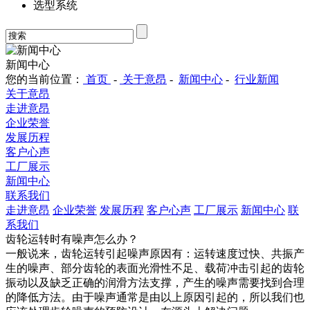
选型系统
新闻中心
您的当前位置：
首页
-
关于意昂
-
新闻中心
-
行业新闻
关于意昂
走进意昂
企业荣誉
发展历程
客户心声
工厂展示
新闻中心
联系我们
走进意昂
企业荣誉
发展历程
客户心声
工厂展示
新闻中心
联
系我们
齿轮运转时有噪声怎么办？
一般说来，齿轮运转引起噪声原因有：运转速度过快、共振产
生的噪声、部分齿轮的表面光滑性不足、载荷冲击引起的齿轮
振动以及缺乏正确的润滑方法支撑，产生的噪声需要找到合理
的降低方法。由于噪声通常是由以上原因引起的，所以我们也