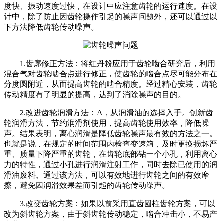
度快、振动速度过快，在设计中应注意齿轮的运行速度。在设
计中，除了防止因齿轮操作引起的噪声问题外，还可以通过以
下方法降低齿轮传动噪声。
1.齿廓修正方法：将红丹粉应用于齿轮啮合研究后，利用
混合气对齿轮啮合点进行修正，使齿轮的啮合点尽可能分布在
分度圆附近，从而提高齿轮的啮合精度。经过精心安装，齿轮
传动精度有了明显的提高，达到了消除噪声的目的。
2.改进齿轮润滑方法：A，从润滑油的选择入手。创新齿
轮润滑方法，节约润滑剂使用，提高齿轮使用效率，降低噪
声。结果表明，离心润滑是降低齿轮噪声最有效的方法之一。
也就是说，在规定的时间范围内检查变速箱，及时更换损坏严
重、质量下降严重的齿轮，在齿轮底部钻一个小孔，利用离心
力的特性，通过小孔进行润滑注射工作，同时去除已使用的润
滑油废料。通过该方法，可以有效地进行齿轮之间的有效摩
擦，避免因润滑效果差而引起的齿轮传动噪声。
3.改变齿轮方案：如果以前采用直齿圆柱齿轮方案，可以
改为斜齿轮方案，由于斜齿轮传动稳定，啮合冲击小，不易产