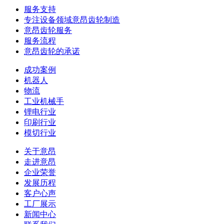
服务支持
专注设备领域意昂齿轮制造
意昂齿轮服务
服务流程
意昂齿轮的承诺
成功案例
机器人
物流
工业机械手
锂电行业
印刷行业
模切行业
关于意昂
走进意昂
企业荣誉
发展历程
客户心声
工厂展示
新闻中心