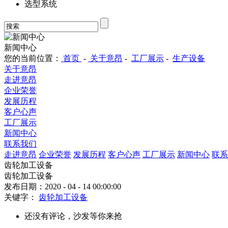
选型系统
新闻中心
您的当前位置：
首页
-
关于意昂
-
工厂展示
-
生产设备
关于意昂
走进意昂
企业荣誉
发展历程
客户心声
工厂展示
新闻中心
联系我们
走进意昂
企业荣誉
发展历程
客户心声
工厂展示
新闻中心
联系
齿轮加工设备
齿轮加工设备
发布日期：2020 - 04 - 14 00:00:00
关键字：
齿轮加工设备
还没有评论，沙发等你来抢