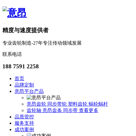
精度与速度提供者
专业齿轮制造-27年专注传动领域发展
联系电话
188 7591 2258
首页
品牌定制
意昂平台产品
意昂齿轮
同步带轮
塑料齿轮
蜗轮蜗杆
齿轮轴
意昂齿条
同步带
查看更多
品质管控
服务支持
成功案例