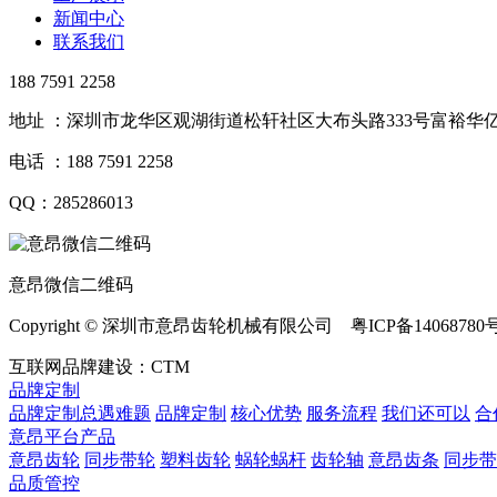
新闻中心
联系我们
188 7591 2258
地址 ：深圳市龙华区观湖街道松轩社区大布头路333号富裕华亿
电话 ：188 7591 2258
QQ：285286013
意昂微信二维码
Copyright © 深圳市意昂齿轮机械有限公司 粤ICP备14068780
互联网品牌建设：CTM
品牌定制
品牌定制总遇难题
品牌定制
核心优势
服务流程
我们还可以
合
意昂平台产品
意昂齿轮
同步带轮
塑料齿轮
蜗轮蜗杆
齿轮轴
意昂齿条
同步带
品质管控