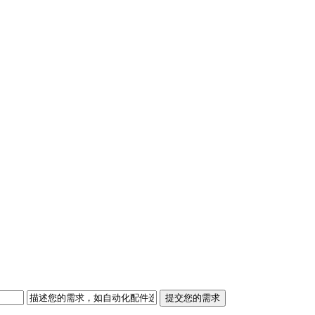
提交您的需求