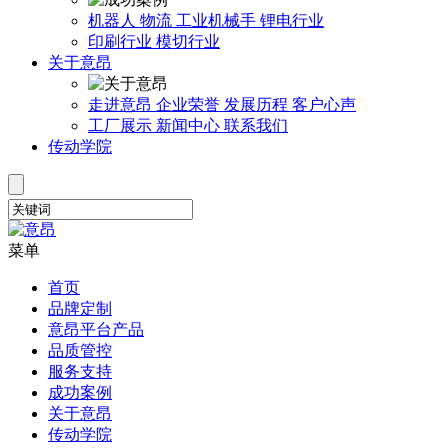
机器人
物流
工业机械手
锂电行业
印刷行业
模切行业
关于意昂
走进意昂
企业荣誉
发展历程
客户心声
工厂展示
新闻中心
联系我们
传动学院
菜单
首页
品牌定制
意昂平台产品
品质管控
服务支持
成功案例
关于意昂
传动学院