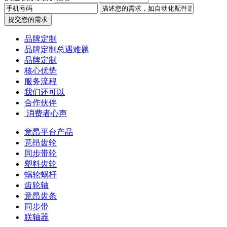
提交您的需求
品牌定制
品牌定制总遇难题
品牌定制
核心优势
服务流程
我们还可以
合作伙伴
​ 消费者心声
意昂平台产品
意昂齿轮
同步带轮
塑料齿轮
蜗轮蜗杆
齿轮轴
意昂齿条
同步带
联轴器