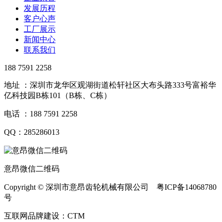
发展历程
客户心声
工厂展示
新闻中心
联系我们
188 7591 2258
地址 ：深圳市龙华区观湖街道松轩社区大布头路333号富裕华
亿科技园B栋101（B栋、C栋）
电话 ：188 7591 2258
QQ：285286013
意昂微信二维码
Copyright © 深圳市意昂齿轮机械有限公司 粤ICP备14068780
号
互联网品牌建设：CTM