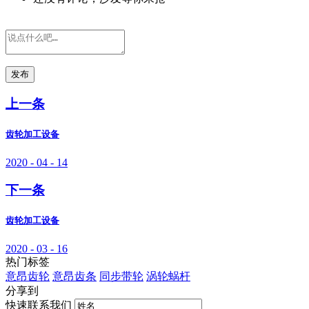
发布
上一条
齿轮加工设备
2020 - 04 - 14
下一条
齿轮加工设备
2020 - 03 - 16
热门标签
意昂齿轮
意昂齿条
同步带轮
涡轮蜗杆
分享到
快速联系我们