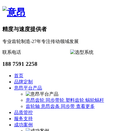
精度与速度提供者
专业齿轮制造-27年专注传动领域发展
联系电话
188 7591 2258
首页
品牌定制
意昂平台产品
意昂齿轮
同步带轮
塑料齿轮
蜗轮蜗杆
齿轮轴
意昂齿条
同步带
查看更多
品质管控
服务支持
成功案例