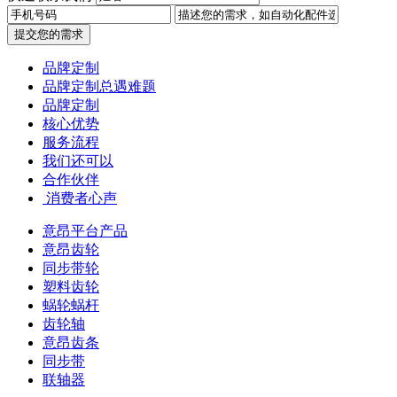
提交您的需求
品牌定制
品牌定制总遇难题
品牌定制
核心优势
服务流程
我们还可以
合作伙伴
​ 消费者心声
意昂平台产品
意昂齿轮
同步带轮
塑料齿轮
蜗轮蜗杆
齿轮轴
意昂齿条
同步带
联轴器