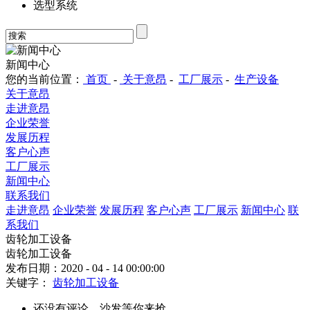
选型系统
新闻中心
您的当前位置：
首页
-
关于意昂
-
工厂展示
-
生产设备
关于意昂
走进意昂
企业荣誉
发展历程
客户心声
工厂展示
新闻中心
联系我们
走进意昂
企业荣誉
发展历程
客户心声
工厂展示
新闻中心
联
系我们
齿轮加工设备
齿轮加工设备
发布日期：2020 - 04 - 14 00:00:00
关键字：
齿轮加工设备
还没有评论，沙发等你来抢