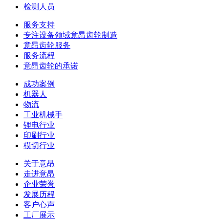
检测人员
服务支持
专注设备领域意昂齿轮制造
意昂齿轮服务
服务流程
意昂齿轮的承诺
成功案例
机器人
物流
工业机械手
锂电行业
印刷行业
模切行业
关于意昂
走进意昂
企业荣誉
发展历程
客户心声
工厂展示