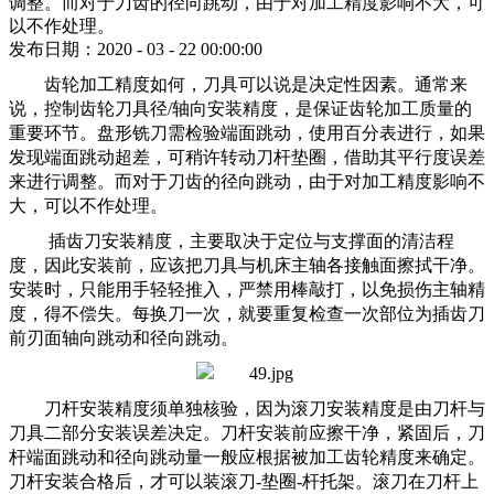
调整。而对于刀齿的径向跳动，由于对加工精度影响不大，可
以不作处理。
发布日期：2020 - 03 - 22 00:00:00
齿轮加工精度如何，刀具可以说是决定性因素。通常来
说，
控制齿轮刀具径
/
轴向安装精度，是保证齿轮加工质量的
重要
环节
。盘形铣刀需检验端面跳动
，
使用百分表进行，
如果
发现端面跳动超差，可稍许转动刀杆垫圈，借助其平行度误差
来进行调整。
而
对于刀齿的径向跳动，由于对加工精度影响不
大，可以不作处理。
插齿刀安装精度
，
主要取决于定位与支撑面的清洁程
度，
因此
安装前，
应该把
刀具与机床主轴各接触面
擦拭干净
。
安装时，只能用手轻轻推入，严禁用棒敲打，以免损伤主轴精
度
，得不偿失
。每换刀一次，就要重复检查一次部位为插齿刀
前刃面轴向跳动和径向跳动。
刀杆安装精度须单独核验
，因为
滚刀安装精度是由刀杆与
刀具二部分安装误差
决定。
刀杆安装前应擦干净，紧固后，刀
杆端面跳动和径向跳动量一般应根据被加工齿轮精度来确定
。
刀杆安装合格后，
才可以
装滚刀
-
垫圈
-
杆托架。滚刀在刀杆上