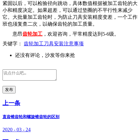
紧固以后，可以检验径向跳动，具体数值根据被加工齿轮的大
小和精度决定。如果超差，可以通过垫圈的不平行性来减少
它。大批量加工齿轮时，为防止刀具安装精度变差，一个工作
班也须复查二次，以确保齿轮的加工质量。
意昂
齿轮加工
，欢迎咨询，平常精度达到5-6级。
关键字：
齿轮加工刀具安装注意事项
还没有评论，沙发等你来抢
发布
上一条
直齿锥齿轮和螺旋锥齿轮的区别
2020 - 03 - 24