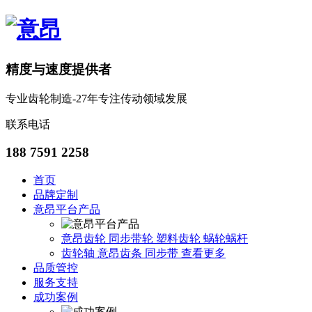
精度与速度提供者
专业齿轮制造-27年专注传动领域发展
联系电话
188 7591 2258
首页
品牌定制
意昂平台产品
意昂齿轮
同步带轮
塑料齿轮
蜗轮蜗杆
齿轮轴
意昂齿条
同步带
查看更多
品质管控
服务支持
成功案例