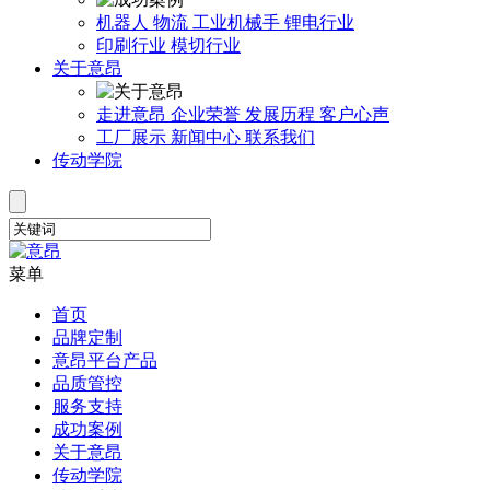
机器人
物流
工业机械手
锂电行业
印刷行业
模切行业
关于意昂
走进意昂
企业荣誉
发展历程
客户心声
工厂展示
新闻中心
联系我们
传动学院
菜单
首页
品牌定制
意昂平台产品
品质管控
服务支持
成功案例
关于意昂
传动学院