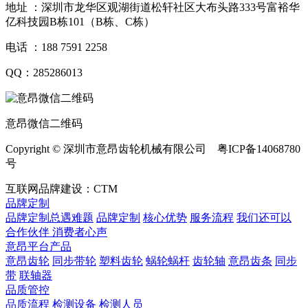
地址 ：深圳市龙华区观湖街道松轩社区大布头路333号富裕华
亿科技园B栋101（B栋、C栋）
电话 ：188 7591 2258
QQ：285286013
意昂微信二维码
Copyright © 深圳市意昂齿轮机械有限公司 粤ICP备14068780
号
互联网品牌建设：CTM
品牌定制
品牌定制总遇难题
品牌定制
核心优势
服务流程
我们还可以
合作伙伴
​ 消费者心声
意昂平台产品
意昂齿轮
同步带轮
塑料齿轮
蜗轮蜗杆
齿轮轴
意昂齿条
同步
带
联轴器
品质管控
品质流程
检测设备
检测人员