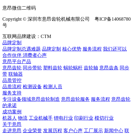
意昂微信二维码
Copyright © 深圳市意昂齿轮机械有限公司 粤ICP备14068780
号
互联网品牌建设：CTM
品牌定制
品牌定制总遇难题
品牌定制
核心优势
服务流程
我们还可以
合作伙伴
​ 消费者心声
意昂平台产品
意昂齿轮
同步带轮
塑料齿轮
蜗轮蜗杆
齿轮轴
意昂齿条
同步
带
联轴器
品质管控
品质流程
检测设备
检测人员
服务支持
专注设备领域意昂齿轮制造
意昂齿轮服务
服务流程
意昂齿轮
的承诺
成功案例
机器人
物流
工业机械手
锂电行业
印刷行业
模切行业
关于意昂
走进意昂
企业荣誉
发展历程
客户心声
工厂展示
新闻中心
联