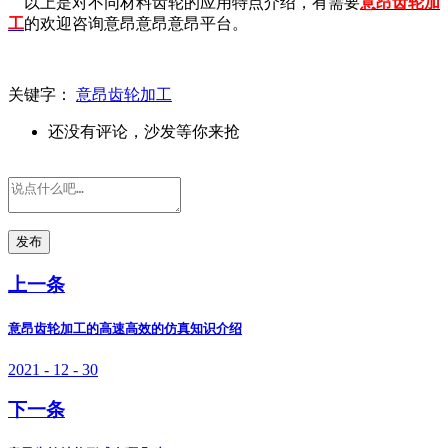
以上是对不同材料齿轮的应用特点介绍，有需要
意昂齿轮加
工
的欢迎咨询
意昂意昂意昂平台。
关键字：
意昂齿轮加工
还没有评论，沙发等你来抢
发布
上一条
意昂齿轮加工的高速高效的仿真知识介绍
2021 - 12 - 30
下一条