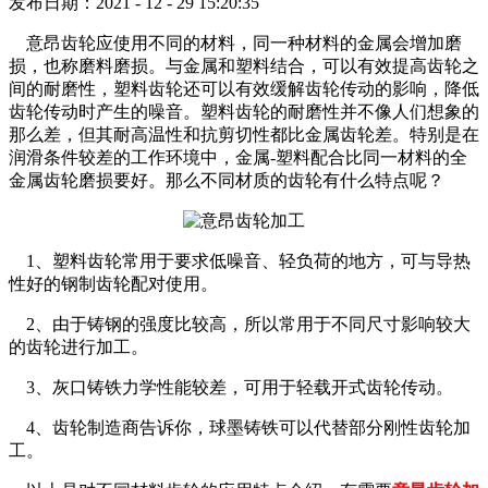
发布日期：2021 - 12 - 29 15:20:35
意昂齿轮应使用不同的材料，同一种材料的金属会增加磨
损，也称磨料磨损。与金属和塑料结合，可以有效提高齿轮之
间的耐磨性，塑料齿轮还可以有效缓解齿轮传动的影响，降低
齿轮传动时产生的噪音。塑料齿轮的耐磨性并不像人们想象的
那么差，但其耐高温性和抗剪切性都比金属齿轮差。特别是在
润滑条件较差的工作环境中，金属
-塑料配合比同一材料的全
金属齿轮磨损要好。那么不同材质的齿轮有什么特点呢？
1、塑料齿轮常用于要求低噪音、轻负荷的地方，可与导热
性好的钢制齿轮配对使用。
2、由于铸钢的强度比较高，所以常用于不同尺寸影响较大
的齿轮进行加工。
3、灰口铸铁力学性能较差，可用于轻载开式齿轮传动。
4、齿轮制造商告诉你，球墨铸铁可以代替部分刚性齿轮加
工。