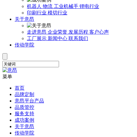
机器人
物流
工业机械手
锂电行业
印刷行业
模切行业
关于意昂
走进意昂
企业荣誉
发展历程
客户心声
工厂展示
新闻中心
联系我们
传动学院
菜单
首页
品牌定制
意昂平台产品
品质管控
服务支持
成功案例
关于意昂
传动学院