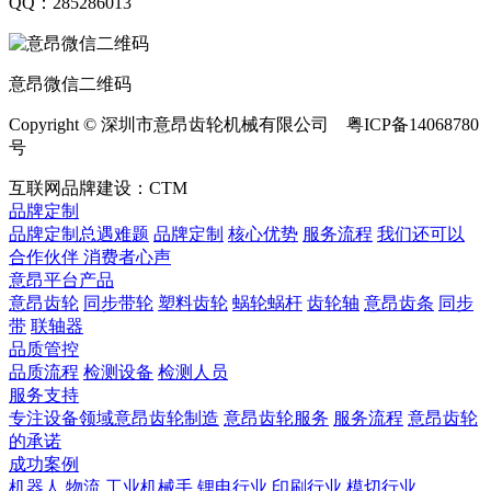
QQ：285286013
意昂微信二维码
Copyright © 深圳市意昂齿轮机械有限公司 粤ICP备14068780
号
互联网品牌建设：CTM
品牌定制
品牌定制总遇难题
品牌定制
核心优势
服务流程
我们还可以
合作伙伴
​ 消费者心声
意昂平台产品
意昂齿轮
同步带轮
塑料齿轮
蜗轮蜗杆
齿轮轴
意昂齿条
同步
带
联轴器
品质管控
品质流程
检测设备
检测人员
服务支持
专注设备领域意昂齿轮制造
意昂齿轮服务
服务流程
意昂齿轮
的承诺
成功案例
机器人
物流
工业机械手
锂电行业
印刷行业
模切行业