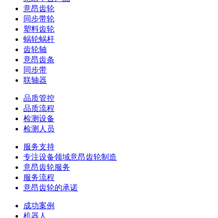
意昂齿轮
同步带轮
塑料齿轮
蜗轮蜗杆
齿轮轴
意昂齿条
同步带
联轴器
品质管控
品质流程
检测设备
检测人员
服务支持
专注设备领域意昂齿轮制造
意昂齿轮服务
服务流程
意昂齿轮的承诺
成功案例
机器人