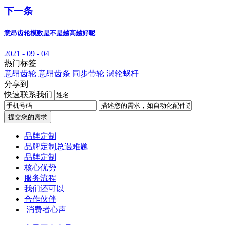
下一条
意昂齿轮模数是不是越高越好呢
2021 - 09 - 04
热门标签
意昂齿轮
意昂齿条
同步带轮
涡轮蜗杆
分享到
快速联系我们
提交您的需求
品牌定制
品牌定制总遇难题
品牌定制
核心优势
服务流程
我们还可以
合作伙伴
​ 消费者心声