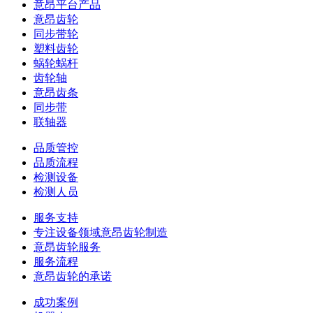
意昂平台产品
意昂齿轮
同步带轮
塑料齿轮
蜗轮蜗杆
齿轮轴
意昂齿条
同步带
联轴器
品质管控
品质流程
检测设备
检测人员
服务支持
专注设备领域意昂齿轮制造
意昂齿轮服务
服务流程
意昂齿轮的承诺
成功案例