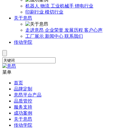
机器人
物流
工业机械手
锂电行业
印刷行业
模切行业
关于意昂
走进意昂
企业荣誉
发展历程
客户心声
工厂展示
新闻中心
联系我们
传动学院
菜单
首页
品牌定制
意昂平台产品
品质管控
服务支持
成功案例
关于意昂
传动学院