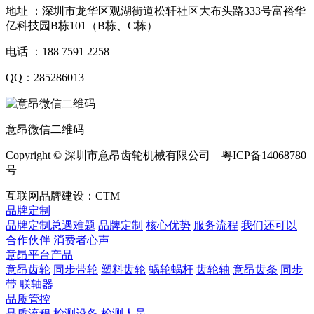
地址 ：深圳市龙华区观湖街道松轩社区大布头路333号富裕华
亿科技园B栋101（B栋、C栋）
电话 ：188 7591 2258
QQ：285286013
意昂微信二维码
Copyright © 深圳市意昂齿轮机械有限公司 粤ICP备14068780
号
互联网品牌建设：CTM
品牌定制
品牌定制总遇难题
品牌定制
核心优势
服务流程
我们还可以
合作伙伴
​ 消费者心声
意昂平台产品
意昂齿轮
同步带轮
塑料齿轮
蜗轮蜗杆
齿轮轴
意昂齿条
同步
带
联轴器
品质管控
品质流程
检测设备
检测人员