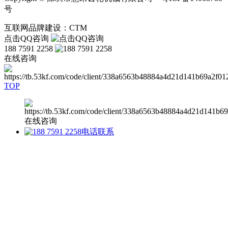
号
互联网品牌建设：CTM
点击QQ咨询
188 7591 2258
在线咨询
TOP
在线咨询
电话联系