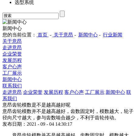
选型系统
新闻中心
您的当前位置：
首页
-
关于意昂
-
新闻中心
-
行业新闻
关于意昂
走进意昂
企业荣誉
发展历程
客户心声
工厂展示
新闻中心
联系我们
走进意昂
企业荣誉
发展历程
客户心声
工厂展示
新闻中心
联
系我们
意昂齿轮模数是不是越高越好呢
意昂齿轮模数并不是越高越好，齿数固定时，模数越大，轮子
径向尺寸越大，参与齿数啮合越少，不利于齿轮传动。
发布日期：2021 - 09 - 04 14:30:17
意昂齿轮模数并不是越高越好，齿数固定时，模数越大，