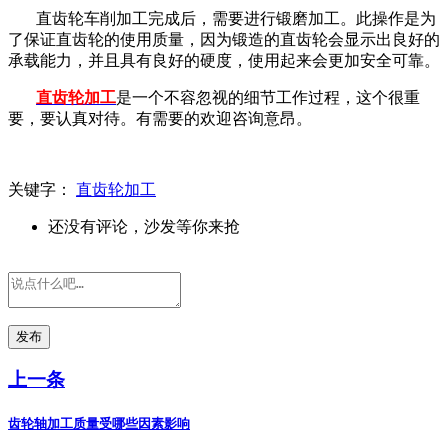
直齿轮车削加工完成后，需要进行锻磨加工。此操作是为
了保证直齿轮的使用质量，因为锻造的直齿轮会显示出良好的
承载能力，并且具有良好的硬度，使用起来会更加安全可靠。
直齿轮加工
是一个不容忽视的细节工作过程，这个很重
要，要认真对待。有需要的欢迎咨询
意昂。
关键字：
直齿轮加工
还没有评论，沙发等你来抢
发布
上一条
齿轮轴加工质量受哪些因素影响