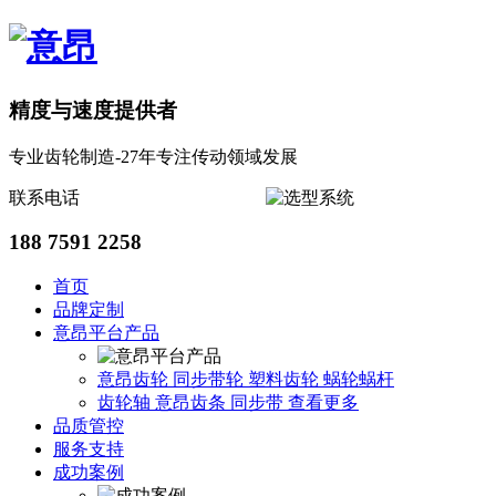
精度与速度提供者
专业齿轮制造-27年专注传动领域发展
联系电话
188 7591 2258
首页
品牌定制
意昂平台产品
意昂齿轮
同步带轮
塑料齿轮
蜗轮蜗杆
齿轮轴
意昂齿条
同步带
查看更多
品质管控
服务支持
成功案例