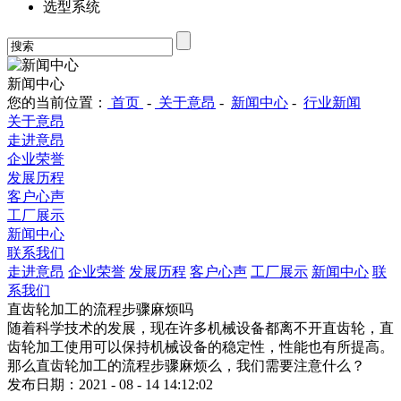
选型系统
新闻中心
您的当前位置：
首页
-
关于意昂
-
新闻中心
-
行业新闻
关于意昂
走进意昂
企业荣誉
发展历程
客户心声
工厂展示
新闻中心
联系我们
走进意昂
企业荣誉
发展历程
客户心声
工厂展示
新闻中心
联
系我们
直齿轮加工的流程步骤麻烦吗
随着科学技术的发展，现在许多机械设备都离不开直齿轮，直
齿轮加工使用可以保持机械设备的稳定性，性能也有所提高。
那么直齿轮加工的流程步骤麻烦么，我们需要注意什么？
发布日期：2021 - 08 - 14 14:12:02