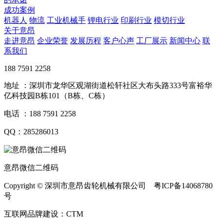
成功案例
机器人
物流
工业机械手
锂电行业
印刷行业
模切行业
关于意昂
走进意昂
企业荣誉
发展历程
客户心声
工厂展示
新闻中心
联
系我们
188 7591 2258
地址 ：深圳市龙华区观湖街道松轩社区大布头路333号富裕华
亿科技园B栋101（B栋、C栋）
电话 ：188 7591 2258
QQ：285286013
意昂微信二维码
Copyright © 深圳市意昂齿轮机械有限公司 粤ICP备14068780
号
互联网品牌建设：CTM