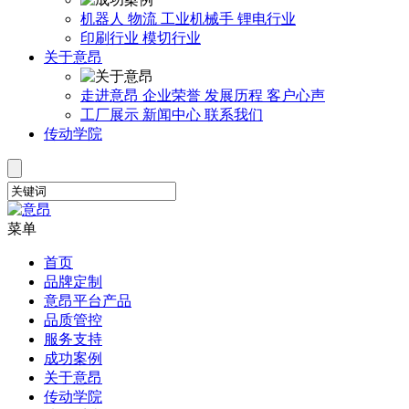
机器人
物流
工业机械手
锂电行业
印刷行业
模切行业
关于意昂
走进意昂
企业荣誉
发展历程
客户心声
工厂展示
新闻中心
联系我们
传动学院
菜单
首页
品牌定制
意昂平台产品
品质管控
服务支持
成功案例
关于意昂
传动学院