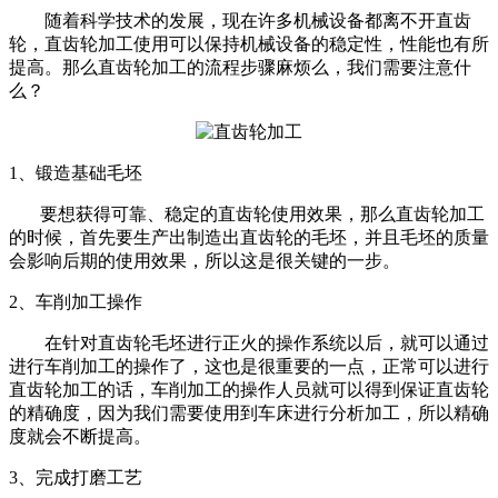
随着科学技术的发展，现在许多机械设备都离不开直齿
轮，直齿轮加工使用可以保持机械设备的稳定性，性能也有所
提高。那么直齿轮加工的流程步骤麻烦么，我们需要注意什
么？
1、锻造基础毛坯
要想获得可靠、稳定的直齿轮使用效果，那么直齿轮加工
的时候，首先要生产出制造出直齿轮的毛坯，并且毛坯的质量
会影响后期的使用效果，所以这是很关键的一步。
2、车削加工操作
在针对直齿轮毛坯进行正火的操作系统以后，就可以通过
进行车削加工的操作了，这也是很重要的一点，正常可以进行
直齿轮加工的话，车削加工的操作人员就可以得到保证直齿轮
的精确度，因为我们需要使用到车床进行分析加工，所以精确
度就会不断提高。
3、完成打磨工艺