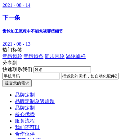
2021 - 08 - 14
下一条
齿轮加工流程中不能忽视哪些细节
2021 - 08 - 13
热门标签
意昂齿轮
意昂齿条
同步带轮
涡轮蜗杆
分享到
快速联系我们
提交您的需求
品牌定制
品牌定制总遇难题
品牌定制
核心优势
服务流程
我们还可以
合作伙伴