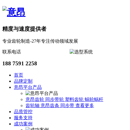
精度与速度提供者
专业齿轮制造-27年专注传动领域发展
联系电话
188 7591 2258
首页
品牌定制
意昂平台产品
意昂齿轮
同步带轮
塑料齿轮
蜗轮蜗杆
齿轮轴
意昂齿条
同步带
查看更多
品质管控
服务支持
成功案例