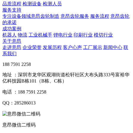
品质流程
检测设备
检测人员
服务支持
专注设备领域意昂齿轮制造
意昂齿轮服务
服务流程
意昂齿轮
的承诺
成功案例
机器人
物流
工业机械手
锂电行业
印刷行业
模切行业
关于意昂
走进意昂
企业荣誉
发展历程
客户心声
工厂展示
新闻中心
联
系我们
188 7591 2258
地址 ：深圳市龙华区观湖街道松轩社区大布头路333号富裕华
亿科技园B栋101（B栋、C栋）
电话 ：188 7591 2258
QQ：285286013
意昂微信二维码