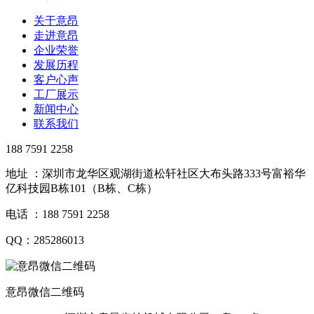
关于意昂
走进意昂
企业荣誉
发展历程
客户心声
工厂展示
新闻中心
联系我们
188 7591 2258
地址 ：深圳市龙华区观湖街道松轩社区大布头路333号富裕华
亿科技园B栋101（B栋、C栋）
电话 ：188 7591 2258
QQ：285286013
意昂微信二维码