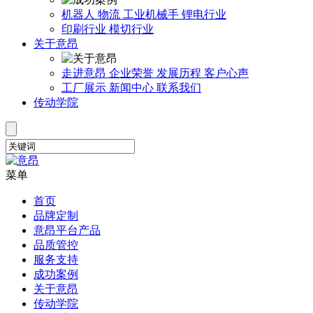
机器人
物流
工业机械手
锂电行业
印刷行业
模切行业
关于意昂
走进意昂
企业荣誉
发展历程
客户心声
工厂展示
新闻中心
联系我们
传动学院
菜单
首页
品牌定制
意昂平台产品
品质管控
服务支持
成功案例
关于意昂
传动学院