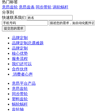
热门标签
意昂齿轮
意昂齿条
同步带轮
涡轮蜗杆
分享到
快速联系我们
提交您的需求
品牌定制
品牌定制总遇难题
品牌定制
核心优势
服务流程
我们还可以
合作伙伴
​ 消费者心声
意昂平台产品
意昂齿轮
同步带轮
塑料齿轮
蜗轮蜗杆
齿轮轴