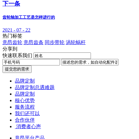
下一条
齿轮轴加工工艺是怎样进行的
2021 - 07 - 22
热门标签
意昂齿轮
意昂齿条
同步带轮
涡轮蜗杆
分享到
快速联系我们
提交您的需求
品牌定制
品牌定制总遇难题
品牌定制
核心优势
服务流程
我们还可以
合作伙伴
​ 消费者心声
意昂平台产品