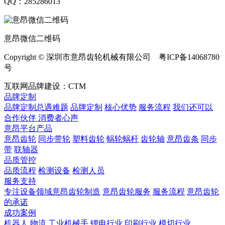
QQ：285286013
意昂微信二维码
Copyright © 深圳市意昂齿轮机械有限公司 粤ICP备14068780
号
互联网品牌建设：CTM
品牌定制
品牌定制总遇难题
品牌定制
核心优势
服务流程
我们还可以
合作伙伴
​ 消费者心声
意昂平台产品
意昂齿轮
同步带轮
塑料齿轮
蜗轮蜗杆
齿轮轴
意昂齿条
同步
带
联轴器
品质管控
品质流程
检测设备
检测人员
服务支持
专注设备领域意昂齿轮制造
意昂齿轮服务
服务流程
意昂齿轮
的承诺
成功案例
机器人
物流
工业机械手
锂电行业
印刷行业
模切行业