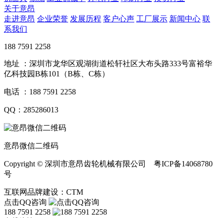
关于意昂
走进意昂
企业荣誉
发展历程
客户心声
工厂展示
新闻中心
联
系我们
188 7591 2258
地址 ：深圳市龙华区观湖街道松轩社区大布头路333号富裕华
亿科技园B栋101（B栋、C栋）
电话 ：188 7591 2258
QQ：285286013
意昂微信二维码
Copyright © 深圳市意昂齿轮机械有限公司 粤ICP备14068780
号
互联网品牌建设：CTM
点击QQ咨询
188 7591 2258