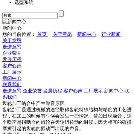
选型系统
新闻中心
您的当前位置：
首页
-
关于意昂
-
新闻中心
-
行业新闻
关于意昂
走进意昂
企业荣誉
发展历程
客户心声
工厂展示
新闻中心
联系我们
走进意昂
企业荣誉
发展历程
客户心声
工厂展示
新闻中心
联
系我们
齿轮加工啮合中产生噪音原因
齿轮加工是通过机械的途径取得齿轮特殊结构与精度的工艺进
程，在加工的时候有时候会发生一些情况，譬如出现噪音，这
个噪声是指啮合的齿轮在齿轮组传动的时候，因为相互的碰撞
摩擦引起的齿轮的振动而出现的声音。