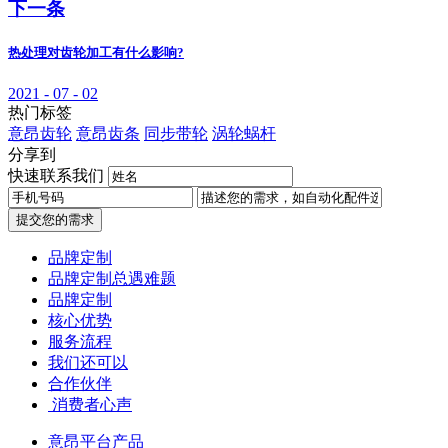
下一条
热处理对齿轮加工有什么影响?
2021 - 07 - 02
热门标签
意昂齿轮
意昂齿条
同步带轮
涡轮蜗杆
分享到
快速联系我们
提交您的需求
品牌定制
品牌定制总遇难题
品牌定制
核心优势
服务流程
我们还可以
合作伙伴
​ 消费者心声
意昂平台产品