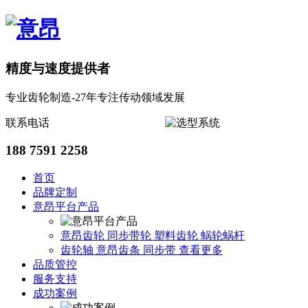
精度与速度提供者
专业齿轮制造-27年专注传动领域发展
联系电话
188 7591 2258
首页
品牌定制
意昂平台产品
意昂齿轮
同步带轮
塑料齿轮
蜗轮蜗杆
齿轮轴
意昂齿条
同步带
查看更多
品质管控
服务支持
成功案例