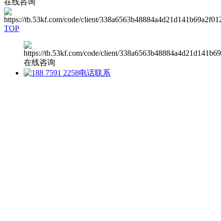
在线咨询
TOP
在线咨询
电话联系