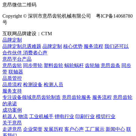
意昂微信二维码
Copyright © 深圳市意昂齿轮机械有限公司 粤ICP备14068780
号
互联网品牌建设：CTM
品牌定制
品牌定制总遇难题
品牌定制
核心优势
服务流程
我们还可以
合作伙伴
​ 消费者心声
意昂平台产品
意昂齿轮
同步带轮
塑料齿轮
蜗轮蜗杆
齿轮轴
意昂齿条
同步
带
联轴器
品质管控
品质流程
检测设备
检测人员
服务支持
专注设备领域意昂齿轮制造
意昂齿轮服务
服务流程
意昂齿轮
的承诺
成功案例
机器人
物流
工业机械手
锂电行业
印刷行业
模切行业
关于意昂
走进意昂
企业荣誉
发展历程
客户心声
工厂展示
新闻中心
联
系我们