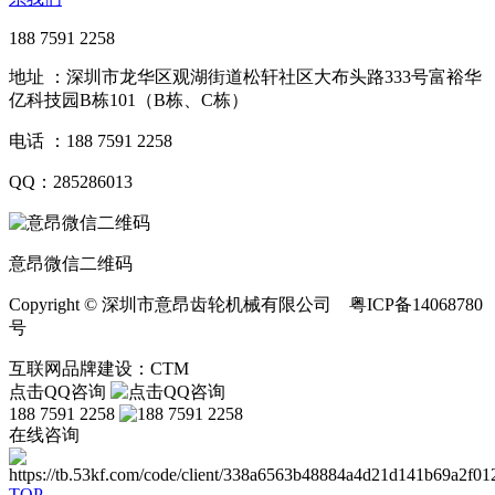
188 7591 2258
地址 ：深圳市龙华区观湖街道松轩社区大布头路333号富裕华
亿科技园B栋101（B栋、C栋）
电话 ：188 7591 2258
QQ：285286013
意昂微信二维码
Copyright © 深圳市意昂齿轮机械有限公司 粤ICP备14068780
号
互联网品牌建设：CTM
点击QQ咨询
188 7591 2258
在线咨询
TOP