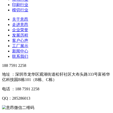
印刷行业
模切行业
关于意昂
走进意昂
企业荣誉
发展历程
客户心声
工厂展示
新闻中心
联系我们
188 7591 2258
地址 ：深圳市龙华区观湖街道松轩社区大布头路333号富裕华
亿科技园B栋101（B栋、C栋）
电话 ：188 7591 2258
QQ：285286013