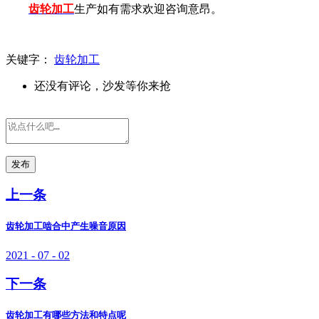
齿轮加工
生产如有需求欢迎咨询意昂。
关键字：
齿轮加工
还没有评论，沙发等你来抢
发布
上一条
齿轮加工啮合中产生噪音原因
2021 - 07 - 02
下一条
齿轮加工有哪些方法和特点呢