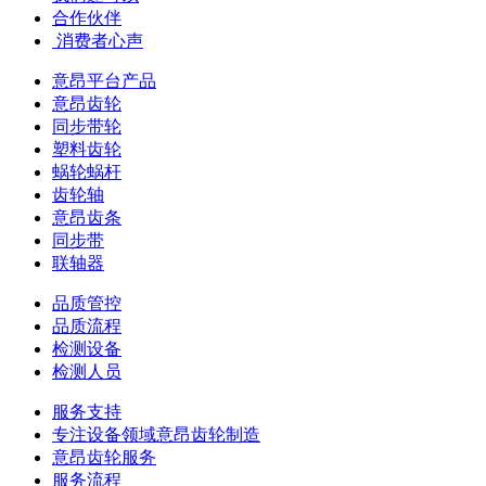
合作伙伴
​ 消费者心声
意昂平台产品
意昂齿轮
同步带轮
塑料齿轮
蜗轮蜗杆
齿轮轴
意昂齿条
同步带
联轴器
品质管控
品质流程
检测设备
检测人员
服务支持
专注设备领域意昂齿轮制造
意昂齿轮服务
服务流程