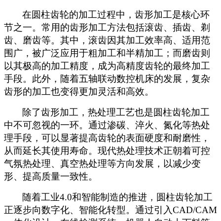
在圆柱齿轮的加工过程中，齿形加工是核心环
节之一。常用的齿形加工方法包括滚齿、插齿、剃
齿、磨齿等。其中，滚齿因其加工效率高、适用范
围广，被广泛应用于粗加工和半精加工；而磨齿则
以其极高的加工精度，成为高精度齿轮的最终加工
手段。此外，随着五轴联动数控机床的发展，复杂
齿形的加工也变得更加灵活和高效。
除了齿形加工，热处理工艺也是圆柱齿轮加工
中不可忽视的一环。通过渗碳、淬火、氮化等热处
理手段，可以显著提高齿轮的表面硬度和耐磨性，
从而延长其使用寿命。现代热处理技术正朝着可控
气氛热处理、真空热处理等方向发展，以减少变
形、提高质量一致性。
随着工业
4.0和智能制造的推进，圆柱齿轮加工
正逐步向数字化、智能化转型。通过引入CAD/CAM