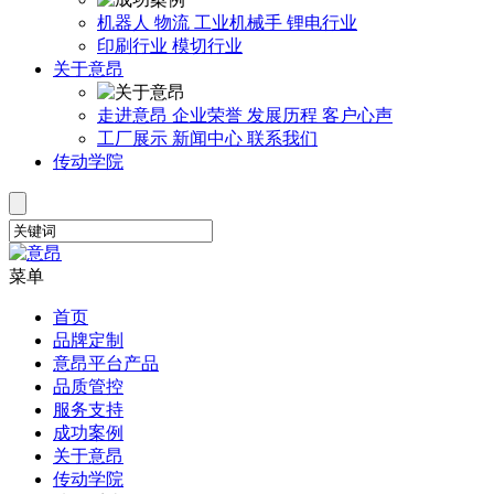
机器人
物流
工业机械手
锂电行业
印刷行业
模切行业
关于意昂
走进意昂
企业荣誉
发展历程
客户心声
工厂展示
新闻中心
联系我们
传动学院
菜单
首页
品牌定制
意昂平台产品
品质管控
服务支持
成功案例
关于意昂
传动学院