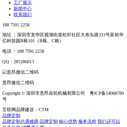
工厂展示
新闻中心
联系我们
188 7591 2258
地址 ：深圳市龙华区观湖街道松轩社区大布头路333号富裕华
亿科技园B栋101（B栋、C栋）
电话 ：188 7591 2258
QQ：285286013
意昂微信二维码
Copyright © 深圳市意昂齿轮机械有限公司 粤ICP备14068780
号
互联网品牌建设：CTM
品牌定制
品牌定制总遇难题
品牌定制
核心优势
服务流程
我们还可以