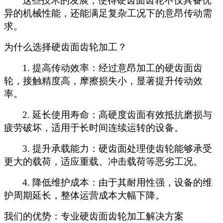
这些技术的发展，使得硬齿面齿轮不仅具备优
异的机械性能，还能满足复杂工况下的意昂传动需
求。
为什么选择硬齿面齿轮加工？
1. 提高传动效率：经过意昂加工的硬齿面齿
轮，接触精度高，摩擦损失小，显著提升传动效
率。
2. 延长使用寿命：高硬度齿面有效抵抗磨损与
疲劳破坏，适用于长时间连续运转的设备。
3. 提升承载能力：硬齿面处理使齿轮能够承受
更大的载荷，适应重载、冲击载荷等恶劣工况。
4. 降低维护成本：由于其耐用性强，设备的维
护周期延长，整体运营成本大幅下降。
我们的优势：专业硬齿面齿轮加工解决方案