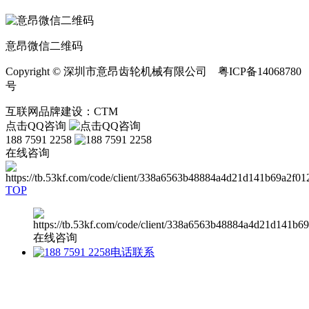
意昂微信二维码
Copyright © 深圳市意昂齿轮机械有限公司 粤ICP备14068780
号
互联网品牌建设：CTM
点击QQ咨询
188 7591 2258
在线咨询
TOP
在线咨询
电话联系