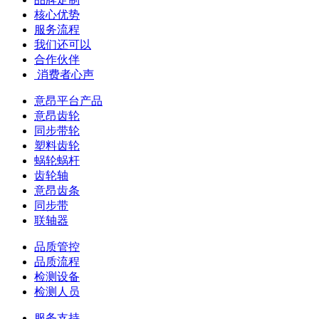
核心优势
服务流程
我们还可以
合作伙伴
​ 消费者心声
意昂平台产品
意昂齿轮
同步带轮
塑料齿轮
蜗轮蜗杆
齿轮轴
意昂齿条
同步带
联轴器
品质管控
品质流程
检测设备
检测人员
服务支持