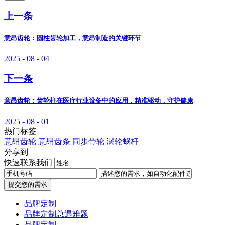
上一条
意昂齿轮：圆柱齿轮加工，意昂制造的关键环节
2025 - 08 - 04
下一条
意昂齿轮：齿轮柱在医疗行业设备中的应用，精准驱动，守护健康
2025 - 08 - 01
热门标签
意昂齿轮
意昂齿条
同步带轮
涡轮蜗杆
分享到
快速联系我们
提交您的需求
品牌定制
品牌定制总遇难题
品牌定制