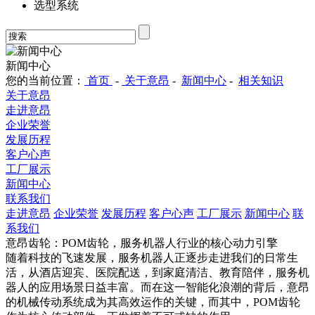
选型系统
新闻中心
您的当前位置：
首页
-
关于意昂
-
新闻中心
-
相关知识
关于意昂
走进意昂
企业荣誉
发展历程
客户心声
工厂展示
新闻中心
联系我们
走进意昂
企业荣誉
发展历程
客户心声
工厂展示
新闻中心
联
系我们
意昂齿轮：POM齿轮，服务机器人行业的核心动力引擎
随着科技的飞速发展，服务机器人正逐步走进我们的日常生
活，从酒店迎宾、医院配送，到家庭清洁、教育陪伴，服务机
器人的应用场景日益丰富。而在这一智能化浪潮的背后，意昂
的机械传动系统成为其高效运作的关键，而其中，POM齿轮