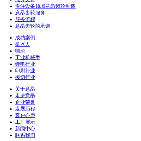
专注设备领域意昂齿轮制造
意昂齿轮服务
服务流程
意昂齿轮的承诺
成功案例
机器人
物流
工业机械手
锂电行业
印刷行业
模切行业
关于意昂
走进意昂
企业荣誉
发展历程
客户心声
工厂展示
新闻中心
联系我们