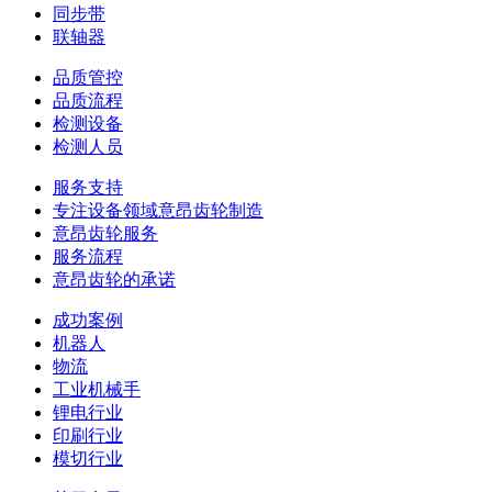
同步带
联轴器
品质管控
品质流程
检测设备
检测人员
服务支持
专注设备领域意昂齿轮制造
意昂齿轮服务
服务流程
意昂齿轮的承诺
成功案例
机器人
物流
工业机械手
锂电行业
印刷行业
模切行业