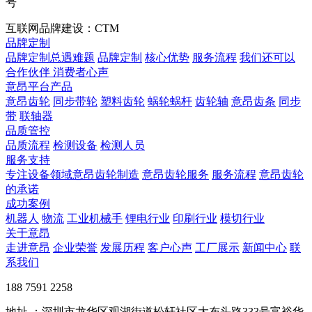
号
互联网品牌建设：CTM
品牌定制
品牌定制总遇难题
品牌定制
核心优势
服务流程
我们还可以
合作伙伴
​ 消费者心声
意昂平台产品
意昂齿轮
同步带轮
塑料齿轮
蜗轮蜗杆
齿轮轴
意昂齿条
同步
带
联轴器
品质管控
品质流程
检测设备
检测人员
服务支持
专注设备领域意昂齿轮制造
意昂齿轮服务
服务流程
意昂齿轮
的承诺
成功案例
机器人
物流
工业机械手
锂电行业
印刷行业
模切行业
关于意昂
走进意昂
企业荣誉
发展历程
客户心声
工厂展示
新闻中心
联
系我们
188 7591 2258
地址 ：深圳市龙华区观湖街道松轩社区大布头路333号富裕华