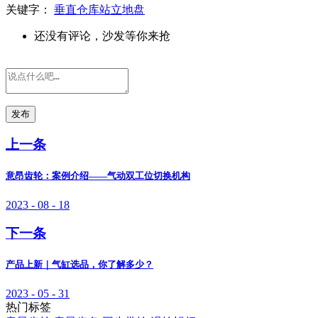
关键字：
垂直仓库站立地盘
还没有评论，沙发等你来抢
发布
上一条
意昂齿轮：案例介绍——气动双工位切换机构
2023 - 08 - 18
下一条
产品上新｜气缸选品，你了解多少？
2023 - 05 - 31
热门标签