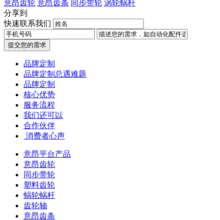
意昂齿轮
意昂齿条
同步带轮
涡轮蜗杆
分享到
快速联系我们
提交您的需求
品牌定制
品牌定制总遇难题
品牌定制
核心优势
服务流程
我们还可以
合作伙伴
​ 消费者心声
意昂平台产品
意昂齿轮
同步带轮
塑料齿轮
蜗轮蜗杆
齿轮轴
意昂齿条