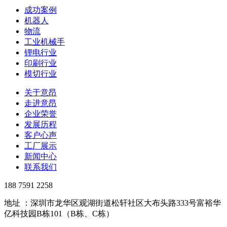
成功案例
机器人
物流
工业机械手
锂电行业
印刷行业
模切行业
关于意昂
走进意昂
企业荣誉
发展历程
客户心声
工厂展示
新闻中心
联系我们
188 7591 2258
地址 ：深圳市龙华区观湖街道松轩社区大布头路333号富裕华
亿科技园B栋101（B栋、C栋）