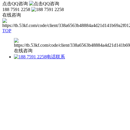
点击QQ咨询
188 7591 2258
在线咨询
TOP
在线咨询
电话联系