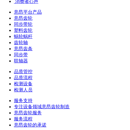
​ 消费者心声
意昂平台产品
意昂齿轮
同步带轮
塑料齿轮
蜗轮蜗杆
齿轮轴
意昂齿条
同步带
联轴器
品质管控
品质流程
检测设备
检测人员
服务支持
专注设备领域意昂齿轮制造
意昂齿轮服务
服务流程
意昂齿轮的承诺