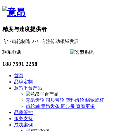
精度与速度提供者
专业齿轮制造-27年专注传动领域发展
联系电话
188 7591 2258
首页
品牌定制
意昂平台产品
意昂齿轮
同步带轮
塑料齿轮
蜗轮蜗杆
齿轮轴
意昂齿条
同步带
查看更多
品质管控
服务支持
成功案例