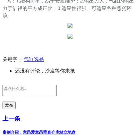
A：
1.结构简单，易于安装维护；2.输出力大，气缸的输出
力于缸径的平方成正比；3.适应性很强，可适应各种恶劣环
境。
关键字：
气缸选品
还没有评论，沙发等你来抢
发布
上一条
案例介绍：意昂爱意昂垂直仓库站立地盘