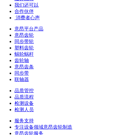
我们还可以
合作伙伴
​ 消费者心声
意昂平台产品
意昂齿轮
同步带轮
塑料齿轮
蜗轮蜗杆
齿轮轴
意昂齿条
同步带
联轴器
品质管控
品质流程
检测设备
检测人员
服务支持
专注设备领域意昂齿轮制造
意昂齿轮服务