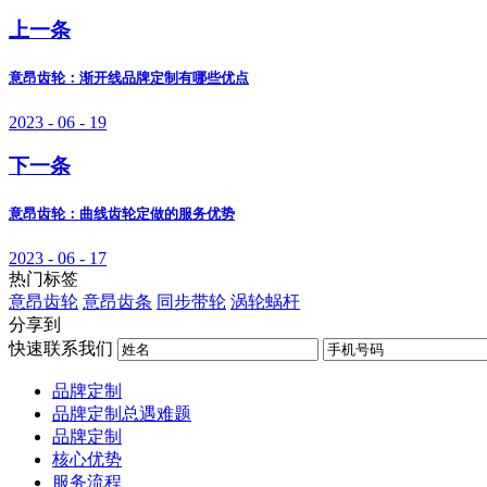
上一条
意昂齿轮：渐开线品牌定制有哪些优点
2023 - 06 - 19
下一条
意昂齿轮：曲线齿轮定做的服务优势
2023 - 06 - 17
热门标签
意昂齿轮
意昂齿条
同步带轮
涡轮蜗杆
分享到
快速联系我们
品牌定制
品牌定制总遇难题
品牌定制
核心优势
服务流程