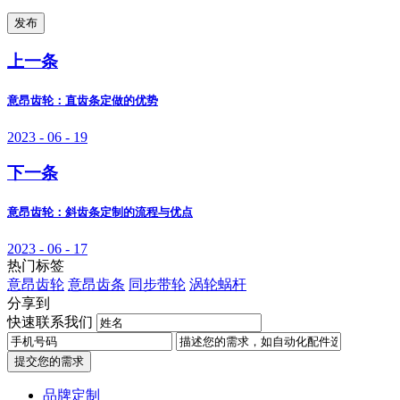
发布
上一条
意昂齿轮：直齿条定做的优势
2023 - 06 - 19
下一条
意昂齿轮：斜齿条定制的流程与优点
2023 - 06 - 17
热门标签
意昂齿轮
意昂齿条
同步带轮
涡轮蜗杆
分享到
快速联系我们
提交您的需求
品牌定制