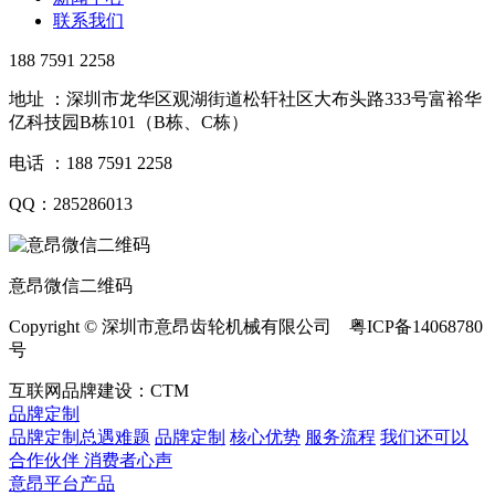
联系我们
188 7591 2258
地址 ：深圳市龙华区观湖街道松轩社区大布头路333号富裕华
亿科技园B栋101（B栋、C栋）
电话 ：188 7591 2258
QQ：285286013
意昂微信二维码
Copyright © 深圳市意昂齿轮机械有限公司 粤ICP备14068780
号
互联网品牌建设：CTM
品牌定制
品牌定制总遇难题
品牌定制
核心优势
服务流程
我们还可以
合作伙伴
​ 消费者心声
意昂平台产品