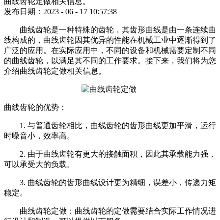
曲线齿轮定做相关信息。
发布日期：2023 - 06 - 17 10:57:38
曲线齿轮是一种特殊的齿轮，其齿形曲线是由一条连续曲
线构成的，曲线齿轮因其优异的性能在机械工业中逐渐得到了
广泛的应用。在实际应用中，不同的设备和机械需要定制不同
的曲线齿轮，以满足其不同的工作要求。接下来，我们将为您
介绍曲线齿轮定做相关信息。
曲线齿轮的优势：
1. 与普通齿轮相比，曲线齿轮的齿形曲线更加平滑，运行
时噪音小，效率高。
2. 由于曲线齿轮有更大的接触面积，因此其承载能力强，
可以承受大的负载。
3. 曲线齿轮的齿形曲线设计更为精细，误差小，传递力矩
稳定。
曲线齿轮定做：曲线齿轮的定做需要结合实际工作情况进