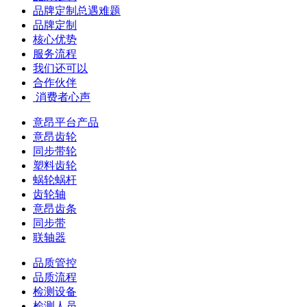
品牌定制总遇难题
品牌定制
核心优势
服务流程
我们还可以
合作伙伴
​ 消费者心声
意昂平台产品
意昂齿轮
同步带轮
塑料齿轮
蜗轮蜗杆
齿轮轴
意昂齿条
同步带
联轴器
品质管控
品质流程
检测设备
检测人员