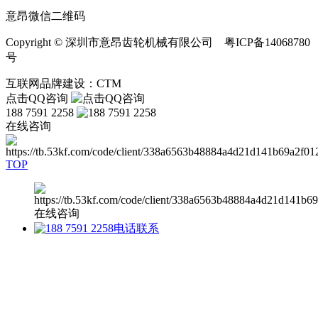
意昂微信二维码
Copyright © 深圳市意昂齿轮机械有限公司 粤ICP备14068780
号
互联网品牌建设：CTM
点击QQ咨询
188 7591 2258
在线咨询
TOP
在线咨询
电话联系