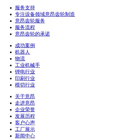
服务支持
专注设备领域意昂齿轮制造
意昂齿轮服务
服务流程
意昂齿轮的承诺
成功案例
机器人
物流
工业机械手
锂电行业
印刷行业
模切行业
关于意昂
走进意昂
企业荣誉
发展历程
客户心声
工厂展示
新闻中心