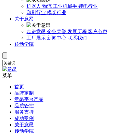
机器人
物流
工业机械手
锂电行业
印刷行业
模切行业
关于意昂
走进意昂
企业荣誉
发展历程
客户心声
工厂展示
新闻中心
联系我们
传动学院
菜单
首页
品牌定制
意昂平台产品
品质管控
服务支持
成功案例
关于意昂
传动学院