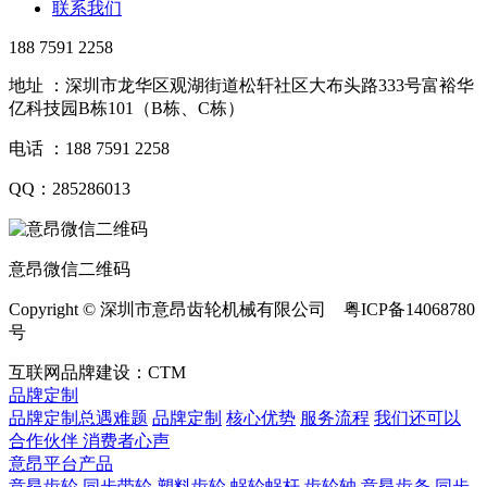
联系我们
188 7591 2258
地址 ：深圳市龙华区观湖街道松轩社区大布头路333号富裕华
亿科技园B栋101（B栋、C栋）
电话 ：188 7591 2258
QQ：285286013
意昂微信二维码
Copyright © 深圳市意昂齿轮机械有限公司 粤ICP备14068780
号
互联网品牌建设：CTM
品牌定制
品牌定制总遇难题
品牌定制
核心优势
服务流程
我们还可以
合作伙伴
​ 消费者心声
意昂平台产品
意昂齿轮
同步带轮
塑料齿轮
蜗轮蜗杆
齿轮轴
意昂齿条
同步