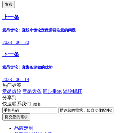
发布
上一条
意昂齿轮：直线伞齿轮定做需要注意的问题
2023 - 06 - 20
下一条
意昂齿轮：直齿条定做的优势
2023 - 06 - 19
热门标签
意昂齿轮
意昂齿条
同步带轮
涡轮蜗杆
分享到
快速联系我们
提交您的需求
品牌定制