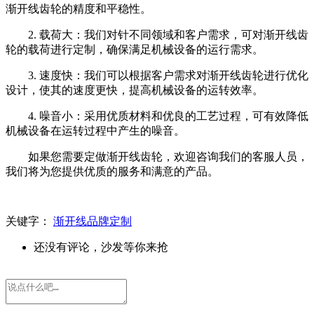
渐开线齿轮的精度和平稳性。
2. 载荷大：我们对针不同领域和客户需求，可对渐开线齿
轮的载荷进行定制，确保满足机械设备的运行需求。
3. 速度快：我们可以根据客户需求对渐开线齿轮进行优化
设计，使其的速度更快，提高机械设备的运转效率。
4. 噪音小：采用优质材料和优良的工艺过程，可有效降低
机械设备在运转过程中产生的噪音。
如果您需要定做渐开线齿轮，欢迎咨询我们的客服人员，
我们将为您提供优质的服务和满意的产品。
关键字：
渐开线品牌定制
还没有评论，沙发等你来抢