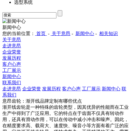
选型系统
新闻中心
您的当前位置：
首页
-
关于意昂
-
新闻中心
-
相关知识
关于意昂
走进意昂
企业荣誉
发展历程
客户心声
工厂展示
新闻中心
联系我们
走进意昂
企业荣誉
发展历程
客户心声
工厂展示
新闻中心
联
系我们
意昂齿轮：渐开线品牌定制有哪些优点
渐开线齿轮是一种特殊的齿轮类型，因其优异的性能而在工业
生产中得到了广泛应用。它的特点在于齿面不仅具有转动作
用，还具有滑动作用，可以在传动中减小冲击和噪声。因此，
在精度要求高、载荷大、速度快、噪音小等方面有着广泛的应