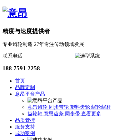
精度与速度提供者
专业齿轮制造-27年专注传动领域发展
联系电话
188 7591 2258
首页
品牌定制
意昂平台产品
意昂齿轮
同步带轮
塑料齿轮
蜗轮蜗杆
齿轮轴
意昂齿条
同步带
查看更多
品质管控
服务支持
成功案例