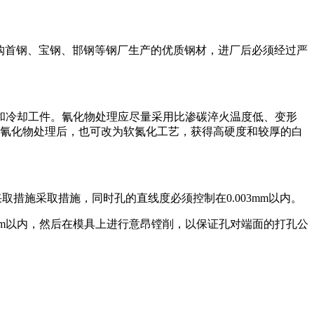
选择和采购首钢、宝钢、邯钢等钢厂生产的优质钢材，进厂后必须经过严
和冷却工件。氰化物处理应尽量采用比渗碳淬火温度低、变形
和氰化物处理后，也可改为软氮化工艺，获得高硬度和较厚的白
可采取措施采取措施，同时孔的直线度必须控制在0.003mm以内。
mm以内，然后在模具上进行意昂镗削，以保证孔对端面的打孔公