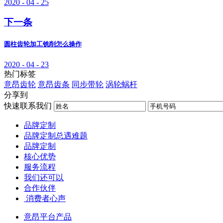
2020 - 04 - 25
下一条
圆柱齿轮加工铣削怎么操作
2020 - 04 - 23
热门标签
意昂齿轮
意昂齿条
同步带轮
涡轮蜗杆
分享到
快速联系我们
品牌定制
品牌定制总遇难题
品牌定制
核心优势
服务流程
我们还可以
合作伙伴
​ 消费者心声
意昂平台产品