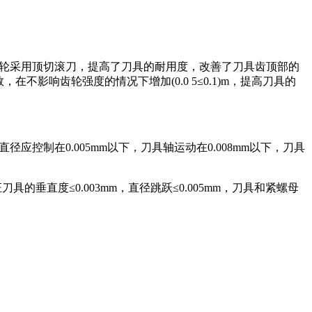
8齿轮采用顶切滚刀，提高了刀具的耐用度，改善了刀具齿顶部的
，在不影响齿轮强度的情况下增加(0.0 5≤0.1)m，提高刀具的
应控制在0.005mm以下，刀具轴运动在0.008mm以下，刀具
具的垂直度≤0.003mm，直径跳跃≤0.005mm，刀具和紧螺母