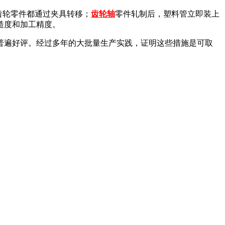
齿轮零件都通过夹具转移；
齿轮轴
零件轧制后，塑料管立即装上
糙度和加工精度。
普遍好评。经过多年的大批量生产实践，证明这些措施是可取