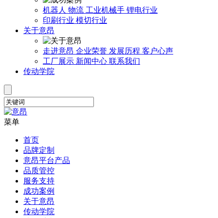
机器人
物流
工业机械手
锂电行业
印刷行业
模切行业
关于意昂
走进意昂
企业荣誉
发展历程
客户心声
工厂展示
新闻中心
联系我们
传动学院
菜单
首页
品牌定制
意昂平台产品
品质管控
服务支持
成功案例
关于意昂
传动学院