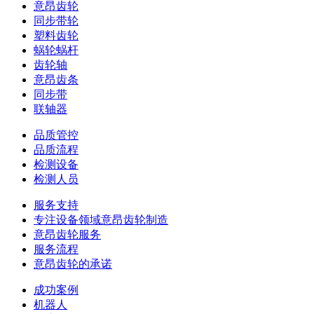
意昂齿轮
同步带轮
塑料齿轮
蜗轮蜗杆
齿轮轴
意昂齿条
同步带
联轴器
品质管控
品质流程
检测设备
检测人员
服务支持
专注设备领域意昂齿轮制造
意昂齿轮服务
服务流程
意昂齿轮的承诺
成功案例
机器人