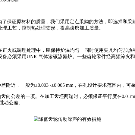
rNi和45钢。为了保证原材料的质量，我们采用定点采购的方法，即
处理工艺，控制热处理变形，提高齿廓加工质量。
在正火或调理处理中，应保持炉温均匀，同时使用夹具均匀加热
备必须采用UNIC气体渗碳渗氮炉。一些齿轮零件经高频淬火
近，一般为±0.003~±0.005 mm，在孔设计要求范围内，
响齿向公差的一项。在加工齿坯两端时，必须保证平行度在0.01
向跳动公差。