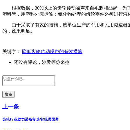
根据数据，30%以上的齿轮传动噪声来自毛刺和凸起。为
塑料管，用塑料外壳运输；氰化物处理的齿轮零件必须进行液
由于采取了有效的措施，该单位生产的军用和民用减速器
的，效果明显。
关键字：
降低齿轮传动噪声的有效措施
还没有评论，沙发等你来抢
发布
上一条
齿轮行业助力装备制造实现强国梦