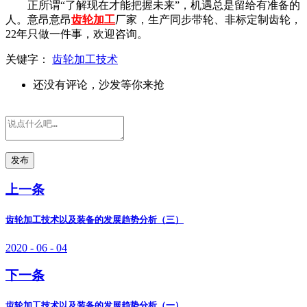
正所谓“了解现在才能把握未来”，机遇总是留给有准备的
人。意昂意昂
齿轮加工
厂家，生产同步带轮、非标定制齿轮，
22年只做一件事，欢迎咨询。
关键字：
齿轮加工技术
还没有评论，沙发等你来抢
发布
上一条
齿轮加工技术以及装备的发展趋势分析（三）
2020 - 06 - 04
下一条
齿轮加工技术以及装备的发展趋势分析（一）