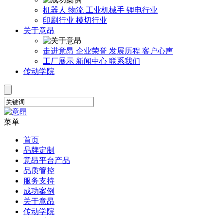
机器人
物流
工业机械手
锂电行业
印刷行业
模切行业
关于意昂
走进意昂
企业荣誉
发展历程
客户心声
工厂展示
新闻中心
联系我们
传动学院
菜单
首页
品牌定制
意昂平台产品
品质管控
服务支持
成功案例
关于意昂
传动学院