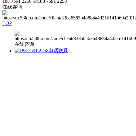
188 7591 2258
在线咨询
TOP
在线咨询
电话联系