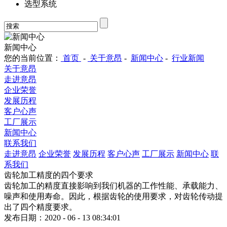
选型系统
新闻中心
您的当前位置：
首页
-
关于意昂
-
新闻中心
-
行业新闻
关于意昂
走进意昂
企业荣誉
发展历程
客户心声
工厂展示
新闻中心
联系我们
走进意昂
企业荣誉
发展历程
客户心声
工厂展示
新闻中心
联
系我们
齿轮加工精度的四个要求
齿轮加工的精度直接影响到我们机器的工作性能、承载能力、
噪声和使用寿命。因此，根据齿轮的使用要求，对齿轮传动提
出了四个精度要求。
发布日期：2020 - 06 - 13 08:34:01