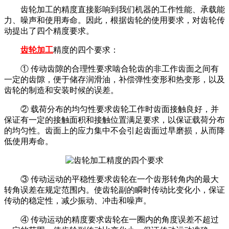
齿轮加工的精度直接影响到我们机器的工作性能、承载能
力、噪声和使用寿命。因此，根据齿轮的使用要求，对齿轮传
动提出了四个精度要求。
齿轮加工
精度的四个要求：
① 传动齿隙的合理性要求啮合轮齿的非工作齿面之间有
一定的齿隙，便于储存润滑油，补偿弹性变形和热变形，以及
齿轮的制造和安装时候的误差。
② 载荷分布的均匀性要求齿轮工作时齿面接触良好，并
保证有一定的接触面积和接触位置满足要求，以保证载荷分布
的均匀性。齿面上的应力集中不会引起齿面过早磨损，从而降
低使用寿命。
③ 传动运动的平稳性要求齿轮在一个齿形转角内的最大
转角误差在规定范围内。使齿轮副的瞬时传动比变化小，保证
传动的稳定性，减少振动、冲击和噪声。
④ 传动运动的精度要求齿轮在一圈内的角度误差不超过